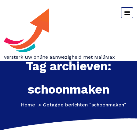
Spring
naar
inhoud
Versterk uw online aanwezigheid met MailiMax
Tag archieven:
schoonmaken
Home
>
Getagde berichten "schoonmaken"