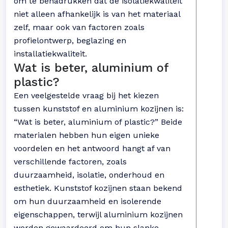
om te benadrukken dat de isolatiekwaliteit
niet alleen afhankelijk is van het materiaal
zelf, maar ook van factoren zoals
profielontwerp, beglazing en
installatiekwaliteit.
Wat is beter, aluminium of
plastic?
Een veelgestelde vraag bij het kiezen
tussen kunststof en aluminium kozijnen is:
“Wat is beter, aluminium of plastic?” Beide
materialen hebben hun eigen unieke
voordelen en het antwoord hangt af van
verschillende factoren, zoals
duurzaamheid, isolatie, onderhoud en
esthetiek. Kunststof kozijnen staan bekend
om hun duurzaamheid en isolerende
eigenschappen, terwijl aluminium kozijnen
worden gewaardeerd om hun slanke