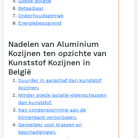
Goede isolatie
Betaalbaar
Onderhoudsgemak
Energiebesparend
Nadelen van Aluminium
Kozijnen ten opzichte van
Kunststof Kozijnen in
België
Duurder in aanschaf dan kunststof
kozijnen.
Minder goede isolatie-eigenschappen
dan kunststof.
Kan condensvorming aan de
binnenkant veroorzaken.
Gevoeliger voor krassen en
beschadigingen.