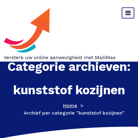
Spring
naar
inhoud
Versterk uw online aanwezigheid met MailiMax
Categorie archieven:
kunststof kozijnen
Home
>
Archief per categorie "kunststof kozijnen"