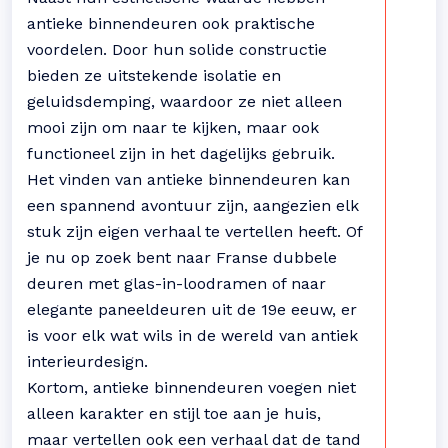
antieke binnendeuren ook praktische
voordelen. Door hun solide constructie
bieden ze uitstekende isolatie en
geluidsdemping, waardoor ze niet alleen
mooi zijn om naar te kijken, maar ook
functioneel zijn in het dagelijks gebruik.
Het vinden van antieke binnendeuren kan
een spannend avontuur zijn, aangezien elk
stuk zijn eigen verhaal te vertellen heeft. Of
je nu op zoek bent naar Franse dubbele
deuren met glas-in-loodramen of naar
elegante paneeldeuren uit de 19e eeuw, er
is voor elk wat wils in de wereld van antiek
interieurdesign.
Kortom, antieke binnendeuren voegen niet
alleen karakter en stijl toe aan je huis,
maar vertellen ook een verhaal dat de tand