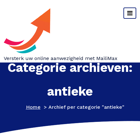
Spring
naar
inhoud
Versterk uw online aanwezigheid met MailiMax
Categorie archieven:
antieke
Home
>
Archief per categorie "antieke"