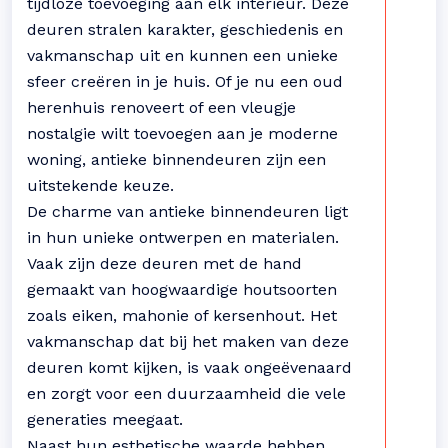
tijdloze toevoeging aan elk interieur. Deze
deuren stralen karakter, geschiedenis en
vakmanschap uit en kunnen een unieke
sfeer creëren in je huis. Of je nu een oud
herenhuis renoveert of een vleugje
nostalgie wilt toevoegen aan je moderne
woning, antieke binnendeuren zijn een
uitstekende keuze.
De charme van antieke binnendeuren ligt
in hun unieke ontwerpen en materialen.
Vaak zijn deze deuren met de hand
gemaakt van hoogwaardige houtsoorten
zoals eiken, mahonie of kersenhout. Het
vakmanschap dat bij het maken van deze
deuren komt kijken, is vaak ongeëvenaard
en zorgt voor een duurzaamheid die vele
generaties meegaat.
Naast hun esthetische waarde hebben