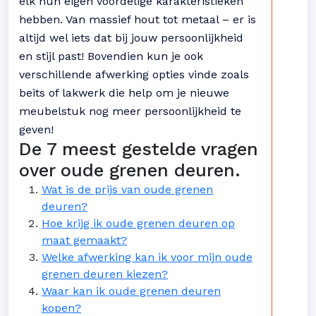
elk hun eigen voordelige karakteristieken
hebben. Van massief hout tot metaal – er is
altijd wel iets dat bij jouw persoonlijkheid
en stijl past! Bovendien kun je ook
verschillende afwerking opties vinde zoals
beits of lakwerk die help om je nieuwe
meubelstuk nog meer persoonlijkheid te
geven!
De 7 meest gestelde vragen
over oude grenen deuren.
Wat is de prijs van oude grenen
deuren?
Hoe krijg ik oude grenen deuren op
maat gemaakt?
Welke afwerking kan ik voor mijn oude
grenen deuren kiezen?
Waar kan ik oude grenen deuren
kopen?