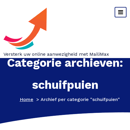
Spring
naar
inhoud
Versterk uw online aanwezigheid met MailiMax
Categorie archieven:
schuifpuien
Home
>
Archief per categorie "schuifpuien"