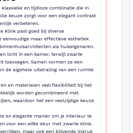
klassieke en tijdloze combinatie die in
volle keuze zorgt voor een elegant contrast
enlijk verbeteren.
 klink past goed bij diverse
De eenvoudige maar effectieve esthetiek
binnenhuisarchitecten als huiseigenaren.
n licht in een kamer, terwijl zwarte
teit toevoegen. Samen vormen ze een
n de algehele uitstraling van een ruimte
 en materialen veel flexibiliteit bij het
makkelijk worden gecombineerd met
ijlen, waardoor het een veelzijdige keuze
oze en elegante manier om je interieur te
en voor een witte deur met zwarte klink.
 verrijken, maar ook een blijvende indruk