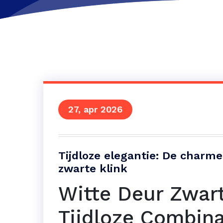
27, apr 2026
Tijdloze elegantie: De charm
zwarte klink
Witte Deur Zwart
Tijdloze Combina