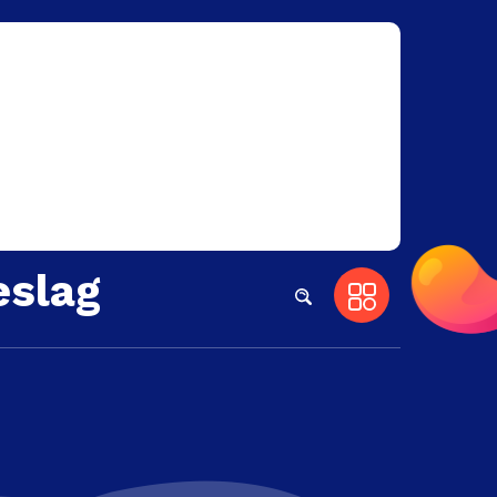
eslag