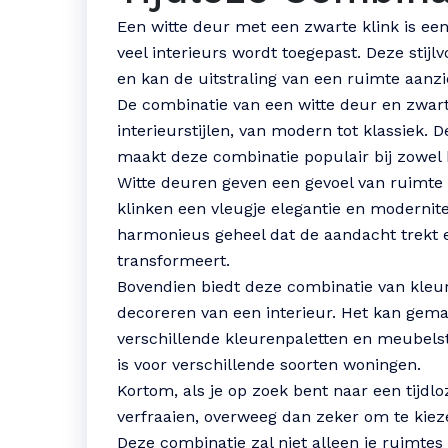
Een witte deur met een zwarte klink is een 
veel interieurs wordt toegepast. Deze stijl
en kan de uitstraling van een ruimte aanzi
De combinatie van een witte deur en zwarte
interieurstijlen, van modern tot klassiek. 
maakt deze combinatie populair bij zowel 
Witte deuren geven een gevoel van ruimte e
klinken een vleugje elegantie en moderni
harmonieus geheel dat de aandacht trekt e
transformeert.
Bovendien biedt deze combinatie van kleuren
decoreren van een interieur. Het kan ge
verschillende kleurenpaletten en meubelst
is voor verschillende soorten woningen.
Kortom, als je op zoek bent naar een tijdl
verfraaien, overweeg dan zeker om te kiez
Deze combinatie zal niet alleen je ruimtes