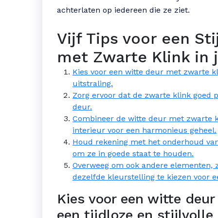
achterlaten op iedereen die ze ziet.
Vijf Tips voor een Sti
met Zwarte Klink in j
Kies voor een witte deur met zwarte kli
uitstraling.
Zorg ervoor dat de zwarte klink goed pa
deur.
Combineer de witte deur met zwarte k
interieur voor een harmonieus geheel.
Houd rekening met het onderhoud van 
om ze in goede staat te houden.
Overweeg om ook andere elementen, zo
dezelfde kleurstelling te kiezen voor 
Kies voor een witte deur
een tijdloze en stijlvolle