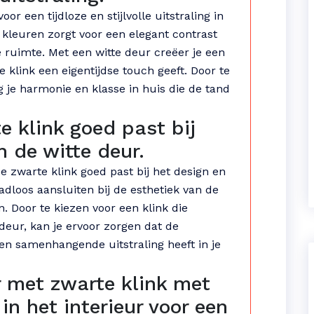
or een tijdloze en stijlvolle uitstraling in
n kleuren zorgt voor een elegant contrast
e ruimte. Met een witte deur creëer je een
e klink een eigentijdse touch geeft. Door te
g je harmonie en klasse in huis die de tand
e klink goed past bij
n de witte deur.
e zwarte klink goed past bij het design en
aadloos aansluiten bij de esthetiek van de
 Door te kiezen voor een klink die
eur, kan je ervoor zorgen dat de
en samenhangende uitstraling heeft in je
 met zwarte klink met
n het interieur voor een