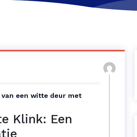
e van een witte deur met
e Klink: Een
tie