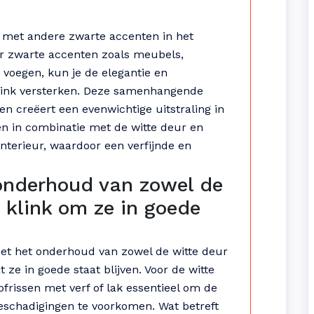
 met andere zwarte accenten in het
or zwarte accenten zoals meubels,
e voegen, kun je de elegantie en
klink versterken. Deze samenhangende
 en creëert een evenwichtige uitstraling in
n in combinatie met de witte deur en
interieur, waardoor een verfijnde en
onderhoud van zowel de
 klink om ze in goede
met het onderhoud van zowel de witte deur
 ze in goede staat blijven. Voor de witte
pfrissen met verf of lak essentieel om de
eschadigingen te voorkomen. Wat betreft