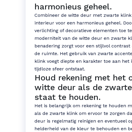
harmonieus geheel.
Combineer de witte deur met zwarte klink
interieur voor een harmonieus geheel. Do
verlichting of decoratieve elementen toe t
moderniteit van de witte deur en zwarte 
benadering zorgt voor een stijlvol contrast
de ruimte. Het gebruik van zwarte accente
klink voegt diepte en karakter toe aan het 
tijdloze sfeer ontstaat.
Houd rekening met het 
witte deur als de zwarte
staat te houden.
Het is belangrijk om rekening te houden 
als de zwarte klink om ervoor te zorgen dat
deur is regelmatig reinigen en eventueel o
helderheid van de kleur te behouden en b