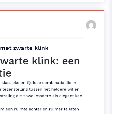
r met zwarte klink
warte klink: een
tie
klassieke en tijdloze combinatie die in
e tegenstelling tussen het heldere wit en
itstraling die zowel modern als elegant kan
m een ruimte lichter en ruimer te laten