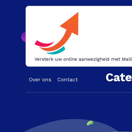
Spring
naar
inhoud
Versterk uw online aanwezigheid met Mail
Cate
Over ons
Contact