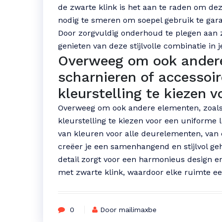
de zwarte klink is het aan te raden om de
nodig te smeren om soepel gebruik te gar
Door zorgvuldig onderhoud te plegen aan z
genieten van deze stijlvolle combinatie in je
Overweeg om ook andere
scharnieren of accessoir
kleurstelling te kiezen 
Overweeg om ook andere elementen, zoals 
kleurstelling te kiezen voor een uniforme l
van kleuren voor alle deurelementen, van d
creëer je een samenhangend en stijlvol geh
detail zorgt voor een harmonieus design e
met zwarte klink, waardoor elke ruimte een 
0
Door mailimaxbe