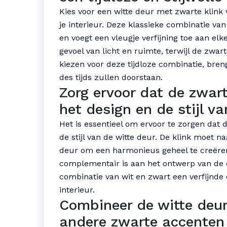
Kies voor een witte deur met zwarte klink vo
je interieur. Deze klassieke combinatie va
en voegt een vleugje verfijning toe aan elk
gevoel van licht en ruimte, terwijl de zwart
kiezen voor deze tijdloze combinatie, bren
des tijds zullen doorstaan.
Zorg ervoor dat de zwart
het design en de stijl va
Het is essentieel om ervoor te zorgen dat d
de stijl van de witte deur. De klink moet n
deur om een harmonieus geheel te creëren.
complementair is aan het ontwerp van de d
combinatie van wit en zwart een verfijnde 
interieur.
Combineer de witte deur
andere zwarte accenten i