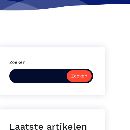
Zoeken
Zoeken
Laatste artikelen