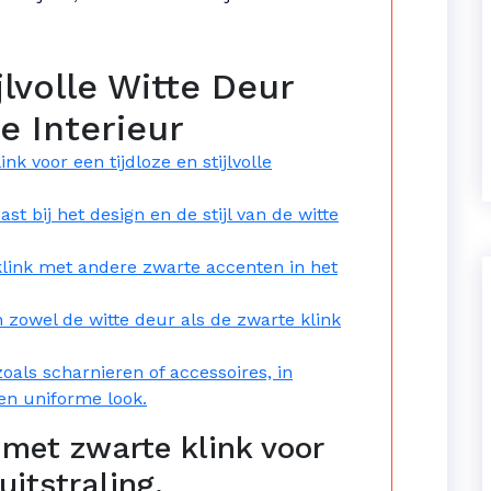
jlvolle Witte Deur
e Interieur
nk voor een tijdloze en stijlvolle
st bij het design en de stijl van de witte
link met andere zwarte accenten in het
zowel de witte deur als de zwarte klink
als scharnieren of accessoires, in
een uniforme look.
 met zwarte klink voor
 uitstraling.