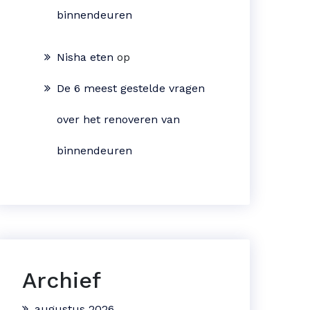
binnendeuren
Nisha eten
op
De 6 meest gestelde vragen
over het renoveren van
binnendeuren
Archief
augustus 2026