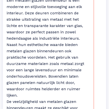
Een metalen glazen binnendeur is een
moderne en stijlvolle toevoeging aan elk
interieur. Deze deuren combineren de
strakke uitstraling van metaal met het
lichte en transparante karakter van glas,
waardoor ze perfect passen in zowel
hedendaagse als industriële interieurs.
Naast hun esthetische waarde bieden
metalen glazen binnendeuren ook
praktische voordelen. Het gebruik van
duurzame materialen zoals metaal zorgt
voor een lange levensduur en minimale
onderhoudsvereisten. Bovendien laten
glazen panelen natuurlijk licht door,
waardoor ruimtes helderder en ruimer
lijken.
De veelzijdigheid van metalen glazen
binnendeuren maakt ze geschikt voor