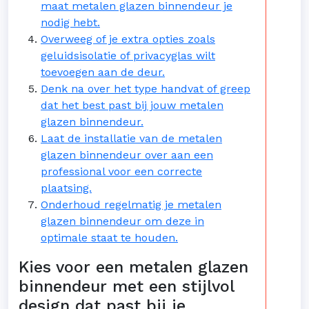
maat metalen glazen binnendeur je
nodig hebt.
Overweeg of je extra opties zoals
geluidsisolatie of privacyglas wilt
toevoegen aan de deur.
Denk na over het type handvat of greep
dat het best past bij jouw metalen
glazen binnendeur.
Laat de installatie van de metalen
glazen binnendeur over aan een
professional voor een correcte
plaatsing.
Onderhoud regelmatig je metalen
glazen binnendeur om deze in
optimale staat te houden.
Kies voor een metalen glazen
binnendeur met een stijlvol
design dat past bij je