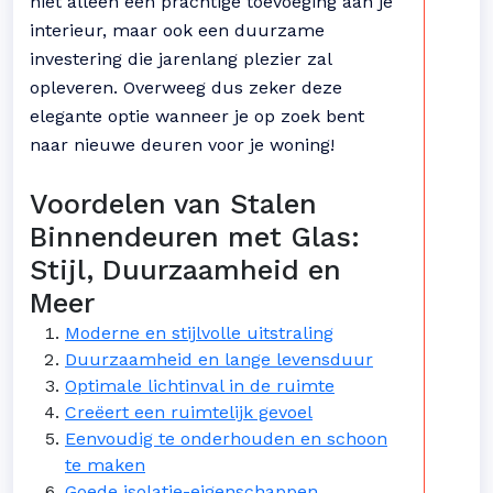
niet alleen een prachtige toevoeging aan je
interieur, maar ook een duurzame
investering die jarenlang plezier zal
opleveren. Overweeg dus zeker deze
elegante optie wanneer je op zoek bent
naar nieuwe deuren voor je woning!
Voordelen van Stalen
Binnendeuren met Glas:
Stijl, Duurzaamheid en
Meer
Moderne en stijlvolle uitstraling
Duurzaamheid en lange levensduur
Optimale lichtinval in de ruimte
Creëert een ruimtelijk gevoel
Eenvoudig te onderhouden en schoon
te maken
Goede isolatie-eigenschappen