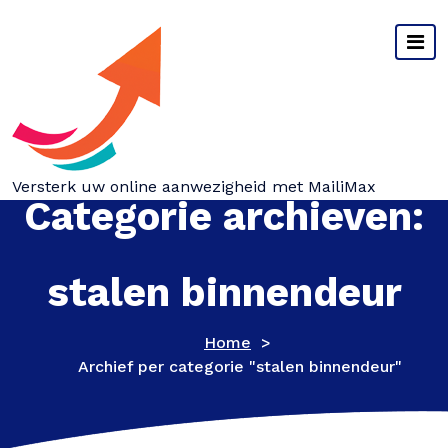
Spring
naar
inhoud
Versterk uw online aanwezigheid met MailiMax
Categorie archieven:
stalen binnendeur
Home
>
Archief per categorie "stalen binnendeur"