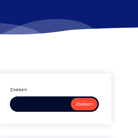
Zoeken
Zoeken