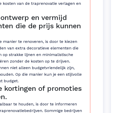
e kosten van de traprenovatie verlagen en
 ontwerp en vermijd
nten die de prijs kunnen
 manier te renoveren, is door te kiezen
den van extra decoratieve elementen die
 op strakke lijnen en minimalistische
eëren zonder de kosten op te drijven.
en niet alleen budgetvriendelijk zijn,
ouden. Op die manier kun je een stijlvolle
kt budget.
e kortingen of promoties
en.
albaar te houden, is door te informeren
 traprenovatiebedrijven. Sommige bedrijven