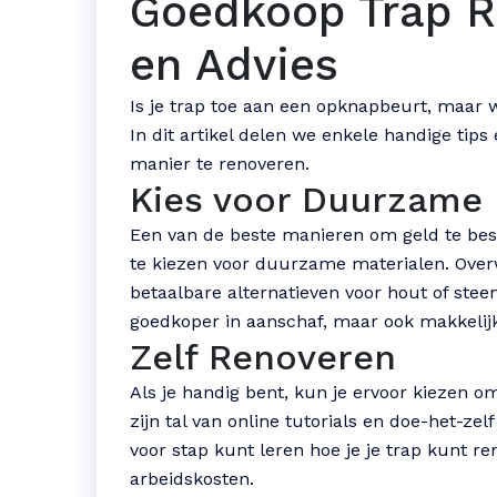
Goedkoop Trap R
en Advies
Is je trap toe aan een opknapbeurt, maar w
In dit artikel delen we enkele handige tip
manier te renoveren.
Kies voor Duurzame 
Een van de beste manieren om geld te besp
te kiezen voor duurzame materialen. Overw
betaalbare alternatieven voor hout of steen
goedkoper in aanschaf, maar ook makkelij
Zelf Renoveren
Als je handig bent, kun je ervoor kiezen om
zijn tal van online tutorials en doe-het-z
voor stap kunt leren hoe je je trap kunt re
arbeidskosten.