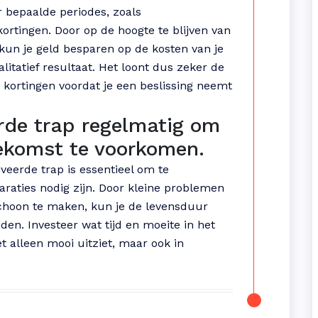
r bepaalde periodes, zoals
rtingen. Door op de hoogte te blijven van
 kun je geld besparen op de kosten van je
litatief resultaat. Het loont dus zeker de
kortingen voordat je een beslissing neemt
rde trap regelmatig om
oekomst te voorkomen.
eerde trap is essentieel om te
raties nodig zijn. Door kleine problemen
schoon te maken, kun je de levensduur
en. Investeer wat tijd en moeite in het
t alleen mooi uitziet, maar ook in