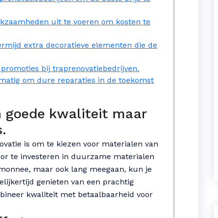
rkzaamheden uit te voeren om kosten te
rmijd extra decoratieve elementen die de
promoties bij traprenovatiebedrijven.
matig om dure reparaties in de toekomst
n goede kwaliteit maar
.
vatie is om te kiezen voor materialen van
Door te investeren in duurzame materialen
ortemonnee, maar ook lang meegaan, kun je
lijkertijd genieten van een prachtig
bineer kwaliteit met betaalbaarheid voor