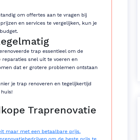
standig om offertes aan te vragen bij
prijzen en services te vergelijken, kun je
 budget.
Regelmatig
gerenoveerde trap essentieel om de
 reparaties snel uit te voeren en
omen dat er grotere problemen ontstaan
ier je trap renoveren en tegelijkertijd
 huis!
dkope Traprenovatie
it maar met een betaalbare prijs.
aprenovatiebedrijven om de beste prijs te