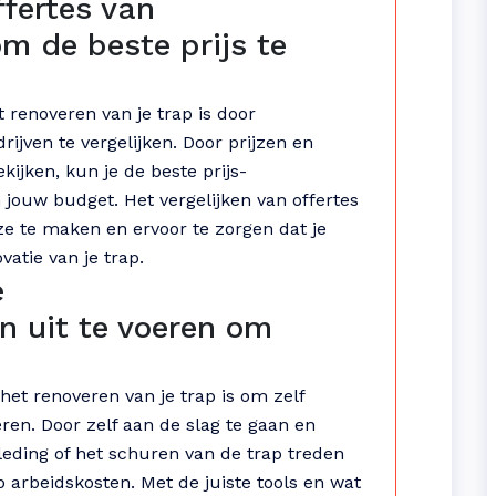
ffertes van
m de beste prijs te
 renoveren van je trap is door
rijven te vergelijken. Door prijzen en
kijken, kun je de beste prijs-
 jouw budget. Het vergelijken van offertes
ze te maken en ervoor te zorgen dat je
vatie van je trap.
e
 uit te voeren om
het renoveren van je trap is om zelf
en. Door zelf aan de slag te gaan en
leding of het schuren van de trap treden
p arbeidskosten. Met de juiste tools en wat