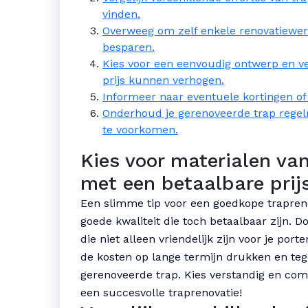
vinden.
Overweeg om zelf enkele renovatiewe
besparen.
Kies voor een eenvoudig ontwerp en ve
prijs kunnen verhogen.
Informeer naar eventuele kortingen of 
Onderhoud je gerenoveerde trap regel
te voorkomen.
Kies voor materialen va
met een betaalbare prijs
Een slimme tip voor een goedkope trapreno
goede kwaliteit die toch betaalbaar zijn. 
die niet alleen vriendelijk zijn voor je p
de kosten op lange termijn drukken en tege
gerenoveerde trap. Kies verstandig en com
een succesvolle traprenovatie!