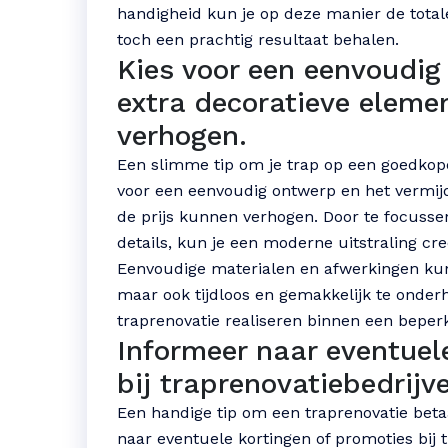
handigheid kun je op deze manier de total
toch een prachtig resultaat behalen.
Kies voor een eenvoudig
extra decoratieve eleme
verhogen.
Een slimme tip om je trap op een goedkope
voor een eenvoudig ontwerp en het vermij
de prijs kunnen verhogen. Door te focussen
details, kun je een moderne uitstraling cr
Eenvoudige materialen en afwerkingen kunn
maar ook tijdloos en gemakkelijk te onderh
traprenovatie realiseren binnen een beper
Informeer naar eventuel
bij traprenovatiebedrijv
Een handige tip om een traprenovatie beta
naar eventuele kortingen of promoties bij