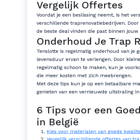
Vergelijk Offertes
Voordat je een beslissing neemt, is het ver
verschillende traprenovatiebedrijven. Door 
de beste deal vinden die past binnen jouw
Onderhoud Je Trap 
Tenslotte is regelmatig onderhoud van je 
levensduur ervan te verlengen. Door kleine
regelmatig schoon te maken, kun je voork
die meer kosten met zich meebrengen.
Met deze tips kun je op een betaalbare man
genieten van een vernieuwde uitstraling in
6 Tips voor een Goe
in België
Kies voor materialen van goede kwalite
Vergelijk verschillende offertes van tr