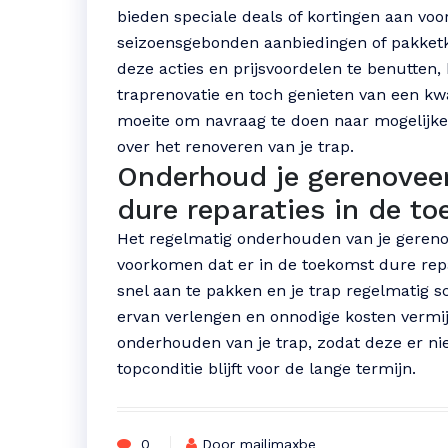
bieden speciale deals of kortingen aan voo
seizoensgebonden aanbiedingen of pakketko
deze acties en prijsvoordelen te benutten,
traprenovatie en toch genieten van een kwa
moeite om navraag te doen naar mogelijke 
over het renoveren van je trap.
Onderhoud je gerenovee
dure reparaties in de t
Het regelmatig onderhouden van je gerenov
voorkomen dat er in de toekomst dure repa
snel aan te pakken en je trap regelmatig 
ervan verlengen en onnodige kosten vermijd
onderhouden van je trap, zodat deze er nie
topconditie blijft voor de lange termijn.
0
Door mailimaxbe