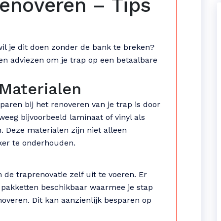
enoveren – Tips
il je dit doen zonder de bank te breken?
s en adviezen om je trap op een betaalbare
Materialen
aren bij het renoveren van je trap is door
eeg bijvoorbeeld laminaat of vinyl als
. Deze materialen zijn niet alleen
ker te onderhouden.
 de traprenovatie zelf uit te voeren. Er
elf pakketten beschikbaar waarmee je stap
noveren. Dit kan aanzienlijk besparen op