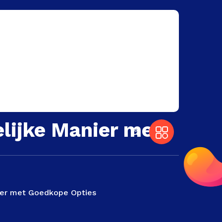
lijke Manier met
ier met Goedkope Opties