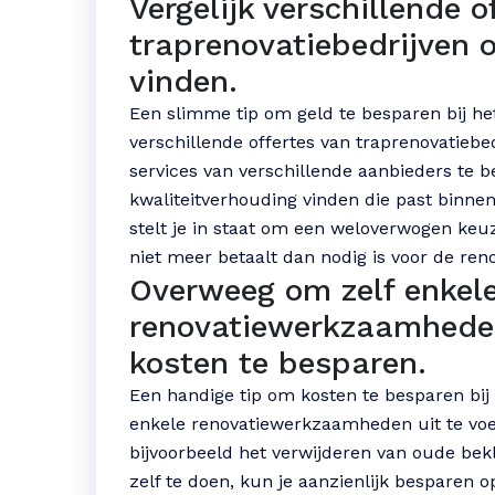
Vergelijk verschillende o
traprenovatiebedrijven o
vinden.
Een slimme tip om geld te besparen bij het
verschillende offertes van traprenovatiebed
services van verschillende aanbieders te be
kwaliteitverhouding vinden die past binnen
stelt je in staat om een weloverwogen keu
niet meer betaalt dan nodig is voor de reno
Overweeg om zelf enkel
renovatiewerkzaamheden
kosten te besparen.
Een handige tip om kosten te besparen bij 
enkele renovatiewerkzaamheden uit te voer
bijvoorbeeld het verwijderen van oude bek
zelf te doen, kun je aanzienlijk besparen o