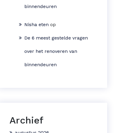
binnendeuren
Nisha eten
op
De 6 meest gestelde vragen
over het renoveren van
binnendeuren
Archief
augustus 2026