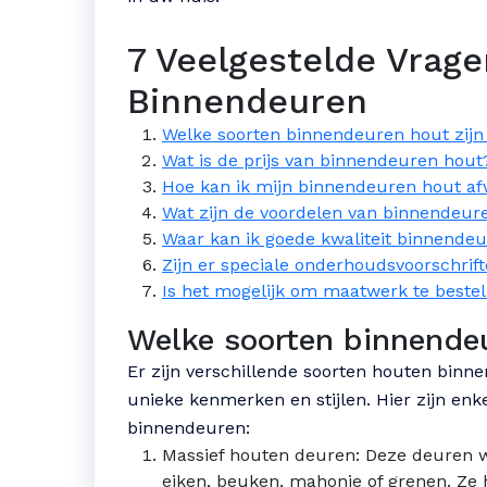
7 Veelgestelde Vrag
Binnendeuren
Welke soorten binnendeuren hout zijn
Wat is de prijs van binnendeuren hout
Hoe kan ik mijn binnendeuren hout a
Wat zijn de voordelen van binnendeur
Waar kan ik goede kwaliteit binnende
Zijn er speciale onderhoudsvoorschri
Is het mogelijk om maatwerk te bestel
Welke soorten binnendeu
Er zijn verschillende soorten houten binn
unieke kenmerken en stijlen. Hier zijn en
binnendeuren:
Massief houten deuren: Deze deuren 
eiken, beuken, mahonie of grenen. Ze 