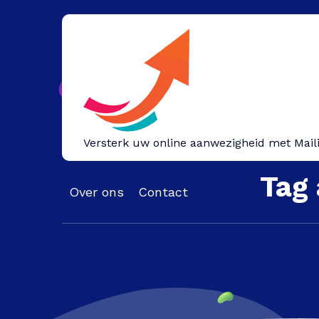
Spring
naar
inhoud
Versterk uw online aanwezigheid met Mail
Tag
Over ons
Contact