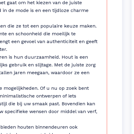
het gaat om het kiezen van de juiste
jd in de mode is en een tijdloze charme
en die ze tot een populaire keuze maken.
mte en schoonheid die moeilijk te
ngt een gevoel van authenticiteit en geeft
ter.
ren is hun duurzaamheid. Hout is een
jks gebruik en slijtage. Met de juiste zorg
allen jaren meegaan, waardoor ze een
oze mogelijkheden. Of u nu op zoek bent
inimalistische ontwerpen of iets
 stijl die bij uw smaak past. Bovendien kan
 specifieke wensen door middel van verf,
t bieden houten binnendeuren ook