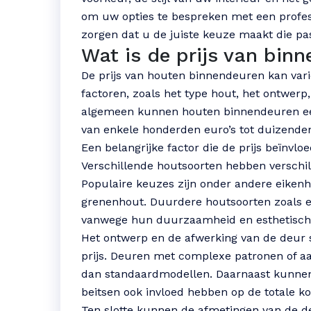
om uw opties te bespreken met een profes
zorgen dat u de juiste keuze maakt die pa
Wat is de prijs van bin
De prijs van houten binnendeuren kan vari
factoren, zoals het type hout, het ontwerp
algemeen kunnen houten binnendeuren een
van enkele honderden euro’s tot duizenden
Een belangrijke factor die de prijs beïnvloe
Verschillende houtsoorten hebben verschil
Populaire keuzes zijn onder andere eike
grenenhout. Duurdere houtsoorten zoals 
vanwege hun duurzaamheid en esthetisch
Het ontwerp en de afwerking van de deur s
prijs. Deuren met complexe patronen of 
dan standaardmodellen. Daarnaast kunnen 
beitsen ook invloed hebben op de totale ko
Ten slotte kunnen de afmetingen van de deu