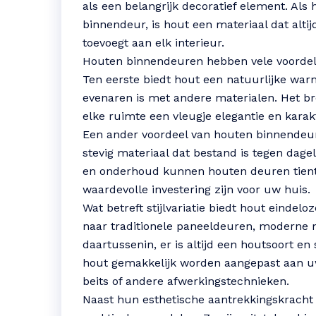
als een belangrijk decoratief element. Als 
binnendeur, is hout een materiaal dat alti
toevoegt aan elk interieur.
Houten binnendeuren hebben vele voordel
Ten eerste biedt hout een natuurlijke war
evenaren is met andere materialen. Het bre
elke ruimte een vleugje elegantie en karak
Een ander voordeel van houten binnendeu
stevig materiaal dat bestand is tegen dageli
en onderhoud kunnen houten deuren tient
waardevolle investering zijn voor uw huis.
Wat betreft stijlvariatie biedt hout eindel
naar traditionele paneeldeuren, moderne m
daartussenin, er is altijd een houtsoort en
hout gemakkelijk worden aangepast aan uw
beits of andere afwerkingstechnieken.
Naast hun esthetische aantrekkingskrach