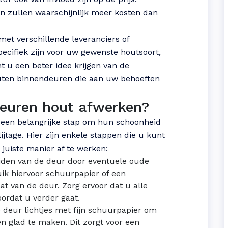
 zullen waarschijnlijk meer kosten dan
et verschillende leveranciers of
specifiek zijn voor uw gewenste houtsoort,
 u een beter idee krijgen van de
outen binnendeuren die aan uw behoeften
deuren hout afwerken?
 een belangrijke stap om hun schoonheid
jtage. Hier zijn enkele stappen die u kunt
uiste manier af te werken:
eiden van de deur door eventuele oude
ruik hiervoor schuurpapier of een
aat van de deur. Zorg ervoor dat u alle
ordat u verder gaat.
 deur lichtjes met fijn schuurpapier om
 glad te maken. Dit zorgt voor een