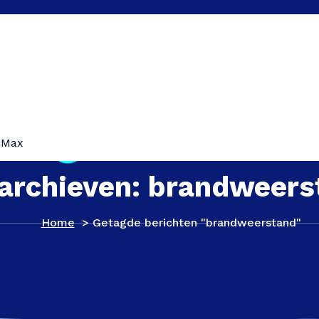
iMax
 archieven: brandweers
Home
>
Getagde berichten "brandweerstand"