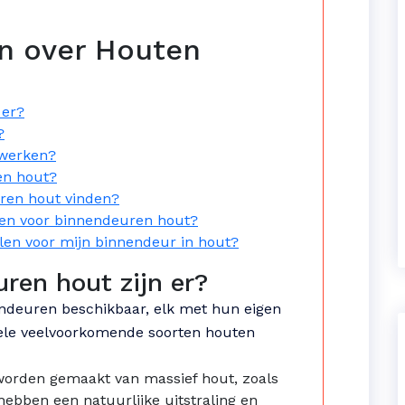
en over Houten
 er?
?
fwerken?
en hout?
uren hout vinden?
ften voor binnendeuren hout?
len voor mijn binnendeur in hout?
ren hout zijn er?
endeuren beschikbaar, elk met hun eigen
kele veelvoorkomende soorten houten
worden gemaakt van massief hout, zoals
hebben een natuurlijke uitstraling en