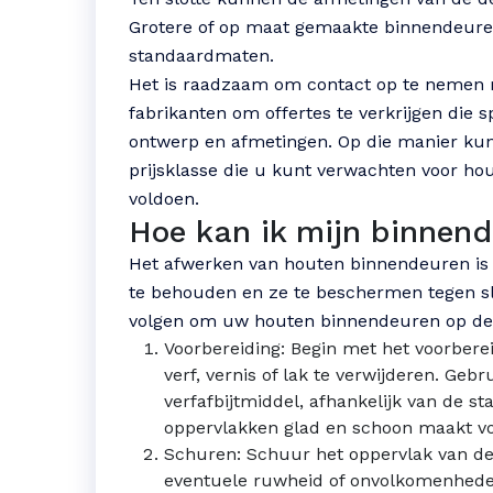
Grotere of op maat gemaakte binnendeuren
standaardmaten.
Het is raadzaam om contact op te nemen m
fabrikanten om offertes te verkrijgen die 
ontwerp en afmetingen. Op die manier kunt
prijsklasse die u kunt verwachten voor h
voldoen.
Hoe kan ik mijn binnen
Het afwerken van houten binnendeuren is
te behouden en ze te beschermen tegen sli
volgen om uw houten binnendeuren op de j
Voorbereiding: Begin met het voorber
verf, vernis of lak te verwijderen. Geb
verfafbijtmiddel, afhankelijk van de st
oppervlakken glad en schoon maakt vo
Schuren: Schuur het oppervlak van de
eventuele ruwheid of onvolkomenheden