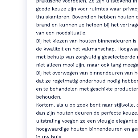
praktische voordelen. Ze zijn uitstekend i
goede keuze zijn voor ruimtes waar privac
thuiskantoren. Bovendien hebben houten d
brand en kunnen ze helpen bij het vertrag
van een noodsituatie.
Bij het kiezen van houten binnendeuren is
de kwaliteit en het vakmanschap. Hoogw
met behulp van zorgvuldig geselecteerde
niet alleen mooi zijn, maar ook lang meeg
Bij het overwegen van binnendeuren van h
dat ze regelmatig onderhoud nodig hebben.
en te behandelen met geschikte product
behouden.
Kortom, als u op zoek bent naar stijlvolle
dan zijn houten deuren de perfecte keuze.
uitstraling voegen ze een vleugje elegantie 
hoogwaardige houten binnendeuren en gen
in uw huis.