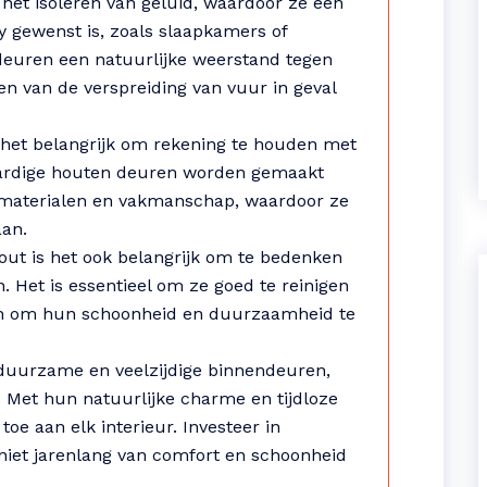
n het isoleren van geluid, waardoor ze een
y gewenst is, zoals slaapkamers of
euren een natuurlijke weerstand tegen
en van de verspreiding van vuur in geval
 het belangrijk om rekening te houden met
aardige houten deuren worden gemaakt
 materialen en vakmanschap, waardoor ze
aan.
out is het ook belangrijk om te bedenken
 Het is essentieel om ze goed te reinigen
en om hun schoonheid en duurzaamheid te
, duurzame en veelzijdige binnendeuren,
 Met hun natuurlijke charme en tijdloze
toe aan elk interieur. Investeer in
iet jarenlang van comfort en schoonheid