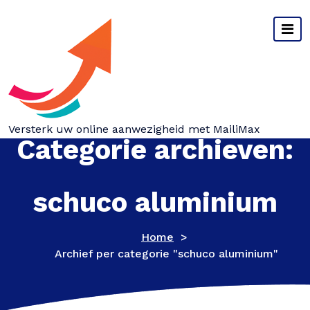
Spring
naar
inhoud
Versterk uw online aanwezigheid met MailiMax
Categorie archieven:
schuco aluminium
Home
>
Archief per categorie "schuco aluminium"