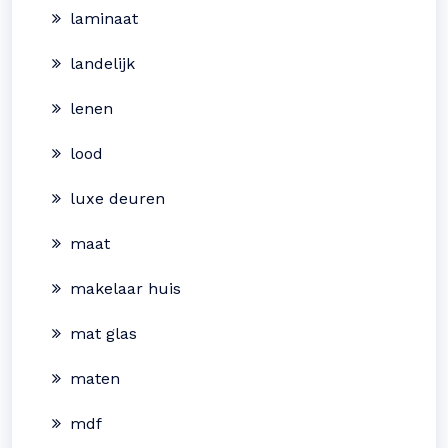
laminaat
landelijk
lenen
lood
luxe deuren
maat
makelaar huis
mat glas
maten
mdf