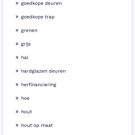
goedkope deuren
goedkope trap
grenen
grijs
hal
hardglazen deuren
herfinanciering
hoe
hout
hout op maat