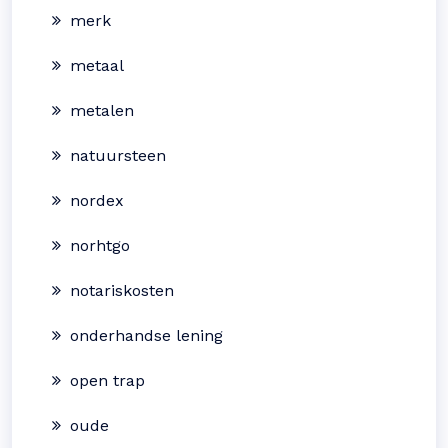
merk
metaal
metalen
natuursteen
nordex
norhtgo
notariskosten
onderhandse lening
open trap
oude