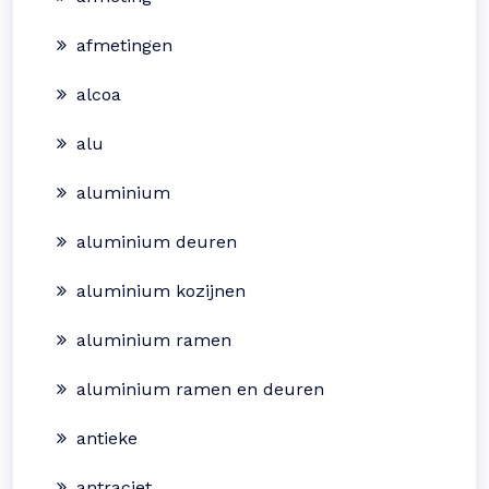
afmetingen
alcoa
alu
aluminium
aluminium deuren
aluminium kozijnen
aluminium ramen
aluminium ramen en deuren
antieke
antraciet