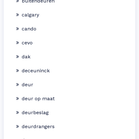
buitendeuren
calgary
cando
cevo
dak
deceuninck
deur
deur op maat
deurbeslag
deurdrangers