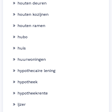
houten deuren
houten kozijnen
houten ramen
hubo
huis
huurwoningen
hypothecaire lening
hypotheek
hypotheekrente
ijzer