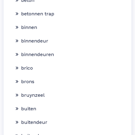
beton
betonnen trap
binnen
binnendeur
binnendeuren
brico
brons
bruynzeel
buiten
buitendeur