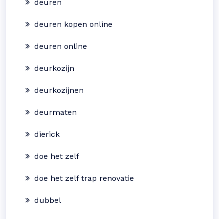
deuren
deuren kopen online
deuren online
deurkozijn
deurkozijnen
deurmaten
dierick
doe het zelf
doe het zelf trap renovatie
dubbel