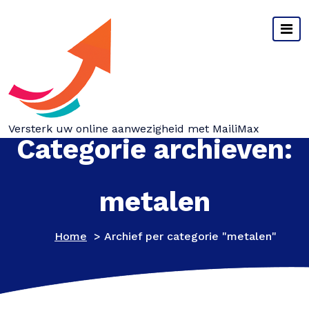
Spring
naar
inhoud
Versterk uw online aanwezigheid met MailiMax
Categorie archieven:
metalen
Home
>
Archief per categorie "metalen"