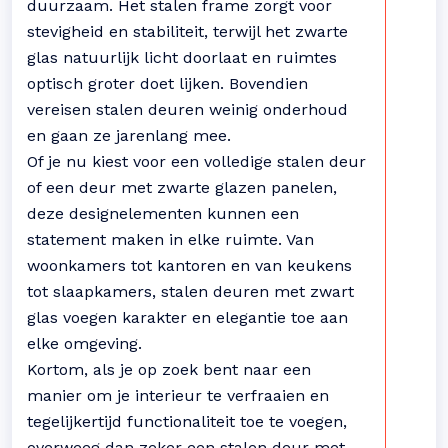
duurzaam. Het stalen frame zorgt voor
stevigheid en stabiliteit, terwijl het zwarte
glas natuurlijk licht doorlaat en ruimtes
optisch groter doet lijken. Bovendien
vereisen stalen deuren weinig onderhoud
en gaan ze jarenlang mee.
Of je nu kiest voor een volledige stalen deur
of een deur met zwarte glazen panelen,
deze designelementen kunnen een
statement maken in elke ruimte. Van
woonkamers tot kantoren en van keukens
tot slaapkamers, stalen deuren met zwart
glas voegen karakter en elegantie toe aan
elke omgeving.
Kortom, als je op zoek bent naar een
manier om je interieur te verfraaien en
tegelijkertijd functionaliteit toe te voegen,
overweeg dan zeker een stalen deur met