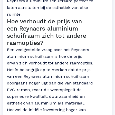
Reynaers aluminium schuifraam perfect te
laten aansluiten bij de esthetiek van elke
ruimte.
Hoe verhoudt de prijs van
een Reynaers aluminium
schuifraam zich tot andere
raamopties?
Een veelgestelde vraag over het Reynaers
aluminium schuifraam is hoe de prijs
ervan zich verhoudt tot andere raamopties.
Het is belangrijk op te merken dat de prijs
van een Reynaers aluminium schuifraam
doorgaans hoger ligt dan die van standaard
PVC-ramen, maar dit weerspiegelt de
superieure kwaliteit, duurzaamheid en
esthetiek van aluminium als materiaal.
Hoewel de initiële investering hoger kan