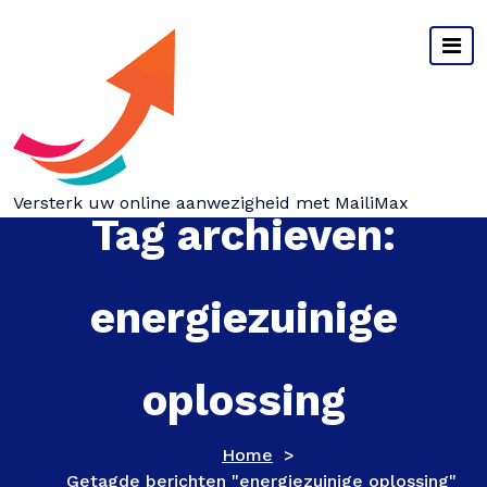
Spring
naar
inhoud
Versterk uw online aanwezigheid met MailiMax
Tag archieven:
energiezuinige
oplossing
Home
>
Getagde berichten "energiezuinige oplossing"