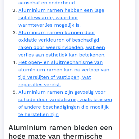
aanschaf en onderhoud.
Aluminium ramen hebben een lage
isolatiewaarde, waardoor
warmteverlies mogelijk is.
Aluminium ramen kunnen door
oxidatie verkleuren of beschadigd
raken door weersinvloeden, wat een
verlies aan esthetiek kan betekenen.
Het open- en sluitmechanisme van
aluminium ramen kan na verloop van
tijd verslijten of vastlopen, wat
reparaties vereist.
Aluminium ramen zijn gevoelig voor
schade door vandalisme, zoals krassen
of andere beschadigingen die moeilijk
te herstellen zijn
Aluminium ramen bieden een
hoge mate van thermische