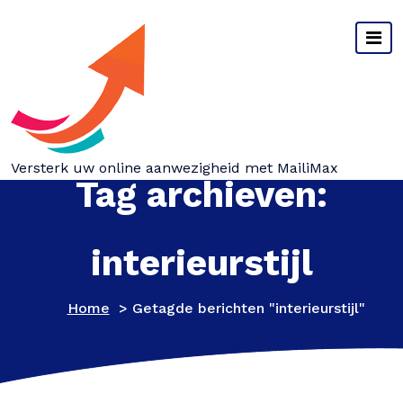
Spring
naar
inhoud
Versterk uw online aanwezigheid met MailiMax
Tag archieven:
interieurstijl
Home
>
Getagde berichten "interieurstijl"