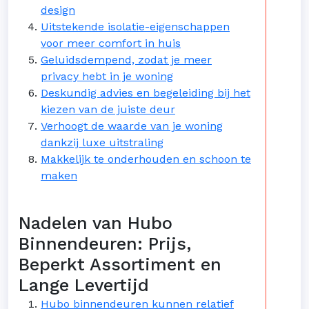
design
Uitstekende isolatie-eigenschappen
voor meer comfort in huis
Geluidsdempend, zodat je meer
privacy hebt in je woning
Deskundig advies en begeleiding bij het
kiezen van de juiste deur
Verhoogt de waarde van je woning
dankzij luxe uitstraling
Makkelijk te onderhouden en schoon te
maken
Nadelen van Hubo
Binnendeuren: Prijs,
Beperkt Assortiment en
Lange Levertijd
Hubo binnendeuren kunnen relatief