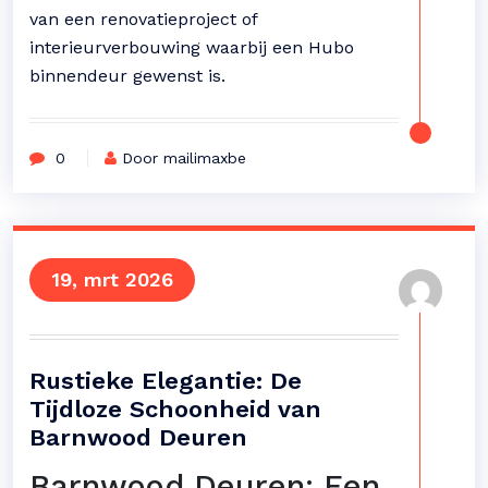
van een renovatieproject of
interieurverbouwing waarbij een Hubo
binnendeur gewenst is.
0
Door mailimaxbe
19, mrt 2026
Rustieke Elegantie: De
Tijdloze Schoonheid van
Barnwood Deuren
Barnwood Deuren: Een