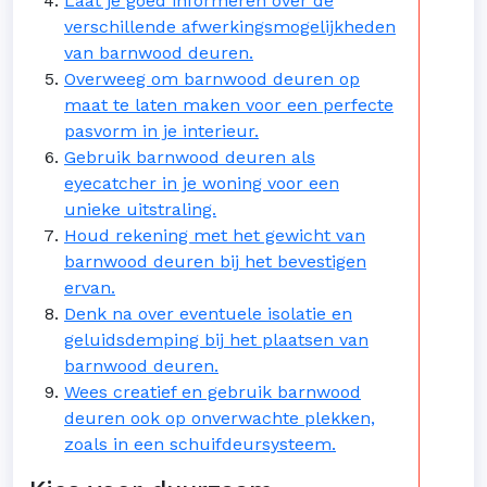
Laat je goed informeren over de
verschillende afwerkingsmogelijkheden
van barnwood deuren.
Overweeg om barnwood deuren op
maat te laten maken voor een perfecte
pasvorm in je interieur.
Gebruik barnwood deuren als
eyecatcher in je woning voor een
unieke uitstraling.
Houd rekening met het gewicht van
barnwood deuren bij het bevestigen
ervan.
Denk na over eventuele isolatie en
geluidsdemping bij het plaatsen van
barnwood deuren.
Wees creatief en gebruik barnwood
deuren ook op onverwachte plekken,
zoals in een schuifdeursysteem.