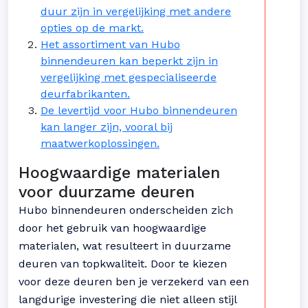
duur zijn in vergelijking met andere
opties op de markt.
Het assortiment van Hubo
binnendeuren kan beperkt zijn in
vergelijking met gespecialiseerde
deurfabrikanten.
De levertijd voor Hubo binnendeuren
kan langer zijn, vooral bij
maatwerkoplossingen.
Hoogwaardige materialen
voor duurzame deuren
Hubo binnendeuren onderscheiden zich
door het gebruik van hoogwaardige
materialen, wat resulteert in duurzame
deuren van topkwaliteit. Door te kiezen
voor deze deuren ben je verzekerd van een
langdurige investering die niet alleen stijl