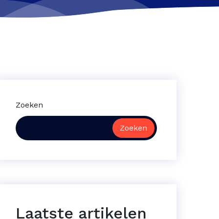
Zoeken
Zoeken
Laatste artikelen