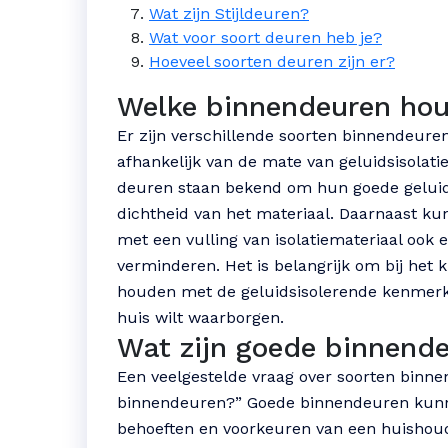
Wat zijn Stijldeuren?
Wat voor soort deuren heb je?
Hoeveel soorten deuren zijn er?
Welke binnendeuren hou
Er zijn verschillende soorten binnendeur
afhankelijk van de mate van geluidsisolati
deuren staan bekend om hun goede gelui
dichtheid van het materiaal. Daarnaast k
met een vulling van isolatiemateriaal ook 
verminderen. Het is belangrijk om bij het
houden met de geluidsisolerende kenmerken
huis wilt waarborgen.
Wat zijn goede binnend
Een veelgestelde vraag over soorten binne
binnendeuren?” Goede binnendeuren kunnen
behoeften en voorkeuren van een huishou