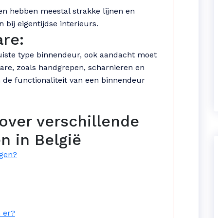
 hebben meestal strakke lijnen en
bij eigentijdse interieurs.
re:
juiste type binnendeur, ook aandacht moet
re, zoals handgrepen, scharnieren en
n de functionaliteit van een binnendeur
over verschillende
n in België
egen?
 er?