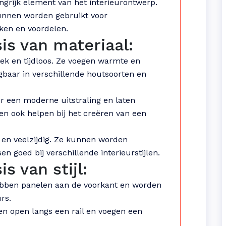
angrijk element van het interieurontwerp.
kunnen worden gebruikt voor
ken en voordelen.
s van materiaal:
ek en tijdloos. Ze voegen warmte en
jgbaar in verschillende houtsoorten en
 een moderne uitstraling en laten
nen ook helpen bij het creëren van een
en veelzijdig. Ze kunnen worden
n goed bij verschillende interieurstijlen.
 van stijl:
ben panelen aan de voorkant en worden
rs.
n open langs een rail en voegen een