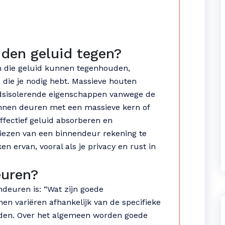
den geluid tegen?
en die geluid kunnen tegenhouden,
e die je nodig hebt. Massieve houten
dsisolerende eigenschappen vanwege de
unnen deuren met een massieve kern of
effectief geluid absorberen en
 kiezen van een binnendeur rekening te
 ervan, vooral als je privacy en rust in
euren?
ndeuren is: “Wat zijn goede
 variëren afhankelijk van de specifieke
den. Over het algemeen worden goede