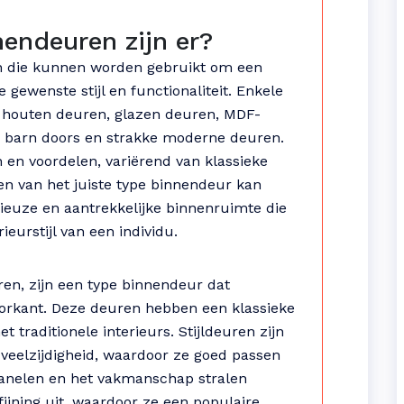
nendeuren zijn er?
en die kunnen worden gebruikt om een
 gewenste stijl en functionaliteit. Enkele
 houten deuren, glazen deuren, MDF-
ke barn doors en strakke moderne deuren.
 en voordelen, variërend van klassieke
zen van het juiste type binnendeur kan
ieuze en aantrekkelijke binnenruimte die
ieurstijl van een individu.
ren, zijn een type binnendeur dat
orkant. Deze deuren hebben een klassieke
 traditionele interieurs. Stijldeuren zijn
veelzijdigheid, waardoor ze goed passen
e panelen en het vakmanschap stralen
fijning uit, waardoor ze een populaire