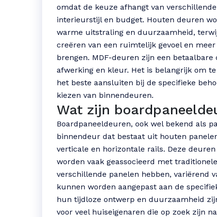
omdat de keuze afhangt van verschillende 
interieurstijl en budget. Houten deuren
warme uitstraling en duurzaamheid, terwi
creëren van een ruimtelijk gevoel en meer
brengen. MDF-deuren zijn een betaalbare op
afwerking en kleur. Het is belangrijk om te
het beste aansluiten bij de specifieke beho
kiezen van binnendeuren.
Wat zijn boardpaneelde
Boardpaneeldeuren, ook wel bekend als pa
binnendeur dat bestaat uit houten panelen
verticale en horizontale rails. Deze deuren
worden vaak geassocieerd met traditionel
verschillende panelen hebben, variërend v
kunnen worden aangepast aan de specifieke
hun tijdloze ontwerp en duurzaamheid zi
voor veel huiseigenaren die op zoek zijn n