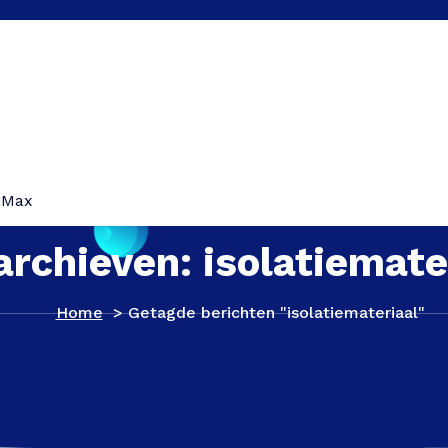
iMax
archieven: isolatiemate
Home
>
Getagde berichten "isolatiemateriaal"