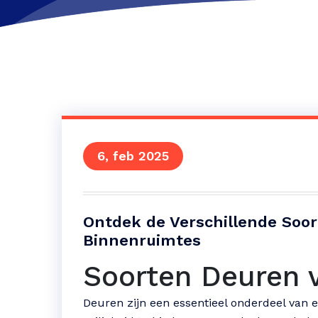
6, feb 2025
Ontdek de Verschillende Soo
Binnenruimtes
Soorten Deuren 
Deuren zijn een essentieel onderdeel van e