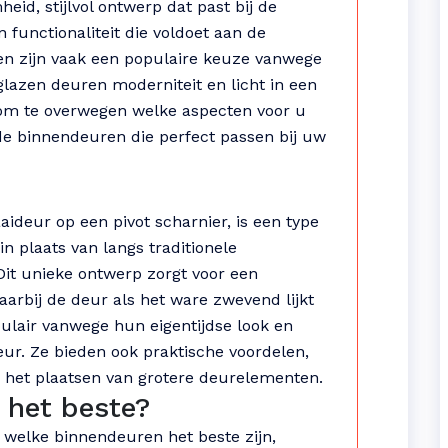
d, stijlvol ontwerp dat past bij de
en functionaliteit die voldoet aan de
en zijn vaak een populaire keuze vanwege
 glazen deuren moderniteit en licht in een
 om te overwegen welke aspecten voor u
oede binnendeuren die perfect passen bij uw
aideur op een pivot scharnier, is een type
n plaats van langs traditionele
 Dit unieke ontwerp zorgt voor een
aarbij de deur als het ware zwevend lijkt
pulair vanwege hun eigentijdse look en
ur. Ze bieden ook praktische voordelen,
ij het plaatsen van grotere deurelementen.
 het beste?
 welke binnendeuren het beste zijn,