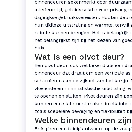
binnendeuren gekenmerkt door duurzaamhei
interieurstijl, geluidsisolatie voor privacy, 
dagelijkse gebruiksvereisten. Houten deur
hun tijdloze uitstraling en warmte, terwijl
ruimte kunnen brengen. Het is belangrijk
het belangrijkst zijn bij het kiezen van g
huis.
Wat is een pivot deur?
Een pivot deur, ook wel bekend als een dra
binnendeur dat draait om een verticale as i
scharnieren aan de zijkant van het kozijn.
vloeiende en minimalistische uitstraling, w
te openen en sluiten. Pivot deuren zijn po
kunnen een statement maken in elk interie
zoals soepelere beweging en flexibiliteit b
Welke binnendeuren zijn
Er is geen eenduidig antwoord op de vraag