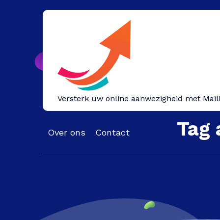
Spring
naar
inhoud
Versterk uw online aanwezigheid met Mail
Tag 
Over ons
Contact