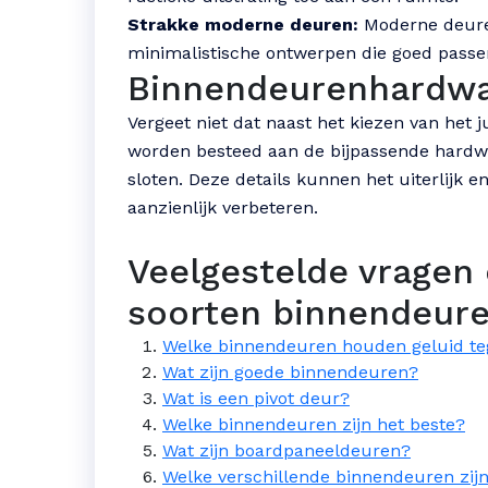
Strakke moderne deuren:
Moderne deuren
minimalistische ontwerpen die goed passen 
Binnendeurenhardwa
Vergeet niet dat naast het kiezen van het 
worden besteed aan de bijpassende hardwa
sloten. Deze details kunnen het uiterlijk e
aanzienlijk verbeteren.
Veelgestelde vragen 
soorten binnendeure
Welke binnendeuren houden geluid t
Wat zijn goede binnendeuren?
Wat is een pivot deur?
Welke binnendeuren zijn het beste?
Wat zijn boardpaneeldeuren?
Welke verschillende binnendeuren zijn