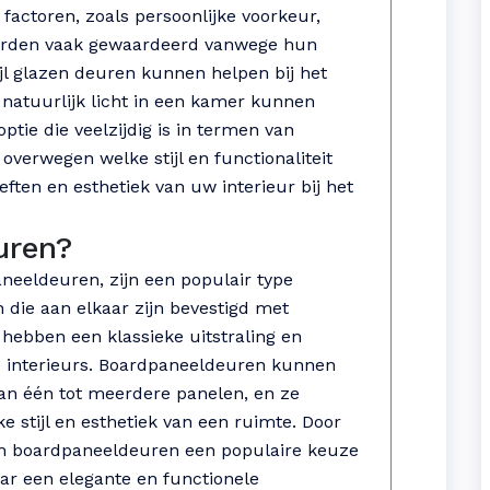
factoren, zoals persoonlijke voorkeur,
 worden vaak gewaardeerd vanwege hun
jl glazen deuren kunnen helpen bij het
 natuurlijk licht in een kamer kunnen
tie die veelzijdig is in termen van
 overwegen welke stijl en functionaliteit
eften en esthetiek van uw interieur bij het
uren?
neeldeuren, zijn een populair type
 die aan elkaar zijn bevestigd met
 hebben een klassieke uitstraling en
e interieurs. Boardpaneeldeuren kunnen
an één tot meerdere panelen, en ze
 stijl en esthetiek van een ruimte. Door
jn boardpaneeldeuren een populaire keuze
aar een elegante en functionele