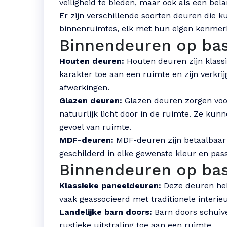
veiligheid te bieden, maar ook als een bel
Er zijn verschillende soorten deuren die 
binnenruimtes, elk met hun eigen kenmer
Binnendeuren op basi
Houten deuren:
Houten deuren zijn klassi
karakter toe aan een ruimte en zijn verkri
afwerkingen.
Glazen deuren:
Glazen deuren zorgen voor
natuurlijk licht door in de ruimte. Ze kun
gevoel van ruimte.
MDF-deuren:
MDF-deuren zijn betaalbaar 
geschilderd in elke gewenste kleur en passe
Binnendeuren op basis
Klassieke paneeldeuren:
Deze deuren heb
vaak geassocieerd met traditionele interieu
Landelijke barn doors:
Barn doors schuive
rustieke uitstraling toe aan een ruimte.