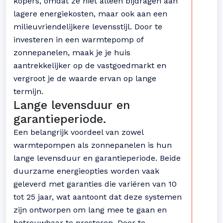
kopers, omdat ze niet alleen bijdragen aan
lagere energiekosten, maar ook aan een
milieuvriendelijkere levensstijl. Door te
investeren in een warmtepomp of
zonnepanelen, maak je je huis
aantrekkelijker op de vastgoedmarkt en
vergroot je de waarde ervan op lange
termijn.
Lange levensduur en
garantieperiode.
Een belangrijk voordeel van zowel
warmtepompen als zonnepanelen is hun
lange levensduur en garantieperiode. Beide
duurzame energieopties worden vaak
geleverd met garanties die variëren van 10
tot 25 jaar, wat aantoont dat deze systemen
zijn ontworpen om lang mee te gaan en
betrouwbaar te presteren. Door te