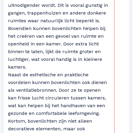
uitnodigender wordt. Dit is vooral gunstig in
gangen, trappenhuizen en andere donkere
ruimtes waar natuurlijk licht beperkt is.
Bovendien kunnen bovenlichten helpen bij
het creëren van een gevoel van ruimte en
openheid in een kamer. Door extra licht
binnen te laten, lijkt de ruimte groter en
luchtiger, wat vooral handig is in kleinere
kamers.
Naast de esthetische en praktische
voordelen kunnen bovenlichten ook dienen
als ventilatiebronnen. Door ze te openen
kan frisse lucht circuleren tussen kamers,
wat kan helpen bij het handhaven van een
gezonde en comfortabele leefomgeving.
Kortom, bovenlichten zijn niet alleen
decoratieve elementen, maar ook