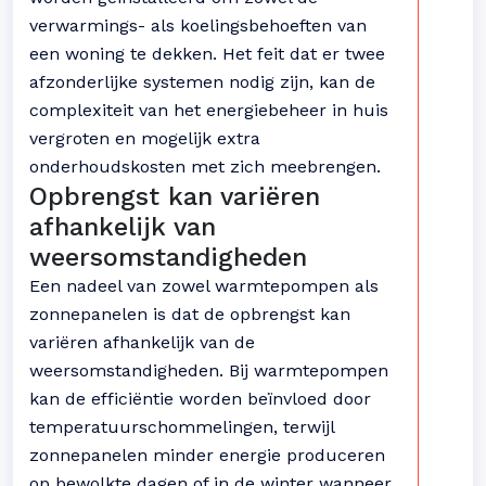
verwarmings- als koelingsbehoeften van
een woning te dekken. Het feit dat er twee
afzonderlijke systemen nodig zijn, kan de
complexiteit van het energiebeheer in huis
vergroten en mogelijk extra
onderhoudskosten met zich meebrengen.
Opbrengst kan variëren
afhankelijk van
weersomstandigheden
Een nadeel van zowel warmtepompen als
zonnepanelen is dat de opbrengst kan
variëren afhankelijk van de
weersomstandigheden. Bij warmtepompen
kan de efficiëntie worden beïnvloed door
temperatuurschommelingen, terwijl
zonnepanelen minder energie produceren
op bewolkte dagen of in de winter wanneer