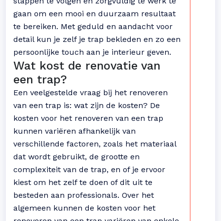
stappen te volgen en zorgvuldig te werk te
gaan om een mooi en duurzaam resultaat
te bereiken. Met geduld en aandacht voor
detail kun je zelf je trap bekleden en zo een
persoonlijke touch aan je interieur geven.
Wat kost de renovatie van
een trap?
Een veelgestelde vraag bij het renoveren
van een trap is: wat zijn de kosten? De
kosten voor het renoveren van een trap
kunnen variëren afhankelijk van
verschillende factoren, zoals het materiaal
dat wordt gebruikt, de grootte en
complexiteit van de trap, en of je ervoor
kiest om het zelf te doen of dit uit te
besteden aan professionals. Over het
algemeen kunnen de kosten voor het
renoveren van een trap variëren van enkele