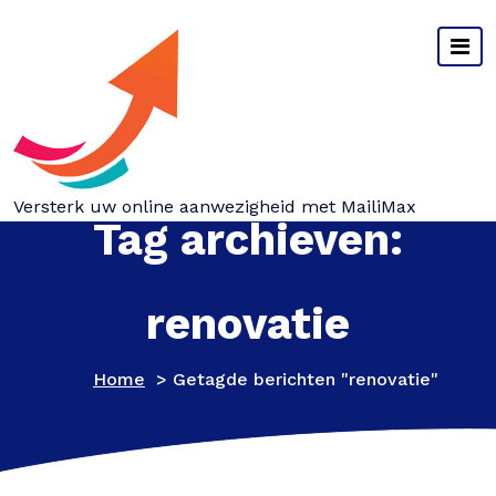
Spring
naar
inhoud
Versterk uw online aanwezigheid met MailiMax
Tag archieven:
renovatie
Home
>
Getagde berichten "renovatie"