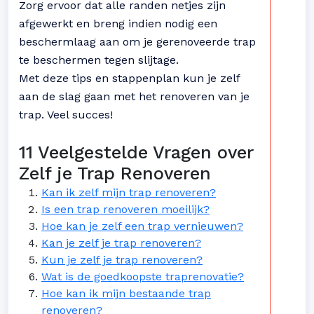
Zorg ervoor dat alle randen netjes zijn
afgewerkt en breng indien nodig een
beschermlaag aan om je gerenoveerde trap
te beschermen tegen slijtage.
Met deze tips en stappenplan kun je zelf
aan de slag gaan met het renoveren van je
trap. Veel succes!
11 Veelgestelde Vragen over
Zelf je Trap Renoveren
Kan ik zelf mijn trap renoveren?
Is een trap renoveren moeilijk?
Hoe kan je zelf een trap vernieuwen?
Kan je zelf je trap renoveren?
Kun je zelf je trap renoveren?
Wat is de goedkoopste traprenovatie?
Hoe kan ik mijn bestaande trap
renoveren?