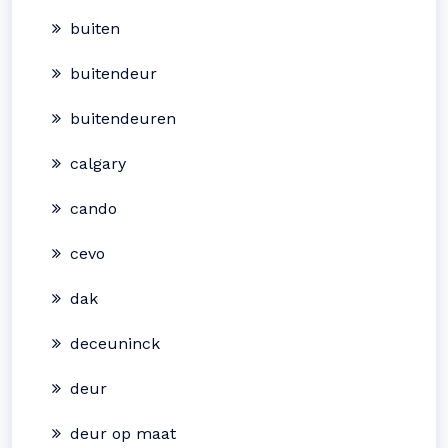
buiten
buitendeur
buitendeuren
calgary
cando
cevo
dak
deceuninck
deur
deur op maat