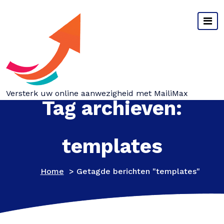
Spring
naar
inhoud
Versterk uw online aanwezigheid met MailiMax
Tag archieven:
templates
Home
>
Getagde berichten "templates"