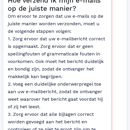
Hoe verzend ik mijn e-mails
op de juiste manier?
Om ervoor te zorgen dat uw e-mails op de
juiste manier worden verzonden, moet u
de volgende stappen volgen:
1. Zorg ervoor dat uw e-mailbericht correct
is opgemaakt. Zorg ervoor dat er geen
spellingfouten of grammaticale fouten in
voorkomen. Ook moet het bericht duidelijk
en bondig zijn, zodat de ontvanger het
makkelijk kan begrijpen.
2. Voeg een duidelijke onderwerpregel toe
aan uw e-mailbericht, zodat de ontvanger
weet waarover het bericht gaat voordat hij
of zij het leest.
3. Zorg ervoor dat alle bijlagen correct
worden gevoegd aan het bericht en
controleer of ze niet te groot zijn om te