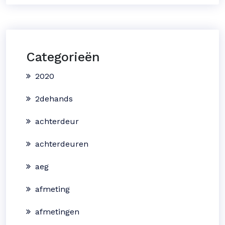
Categorieën
2020
2dehands
achterdeur
achterdeuren
aeg
afmeting
afmetingen