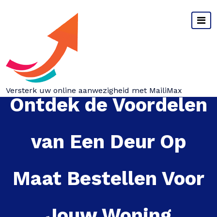
Spring
naar
inhoud
Versterk uw online aanwezigheid met MailiMax
Ontdek de Voordelen
van Een Deur Op
Maat Bestellen Voor
Jouw Woning