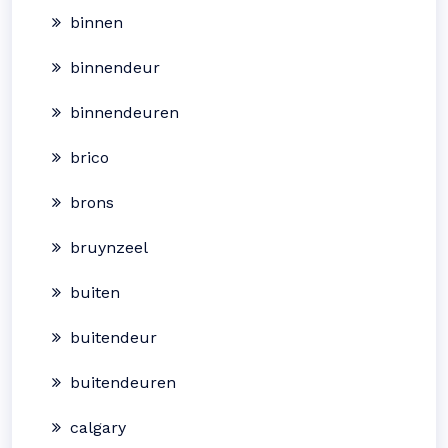
binnen
binnendeur
binnendeuren
brico
brons
bruynzeel
buiten
buitendeur
buitendeuren
calgary