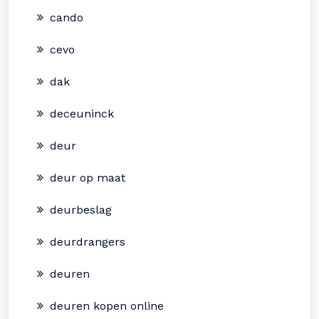
cando
cevo
dak
deceuninck
deur
deur op maat
deurbeslag
deurdrangers
deuren
deuren kopen online