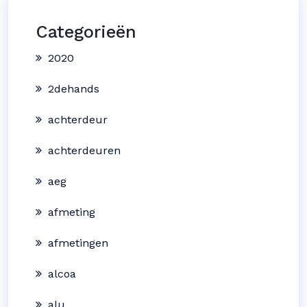
Categorieën
2020
2dehands
achterdeur
achterdeuren
aeg
afmeting
afmetingen
alcoa
alu