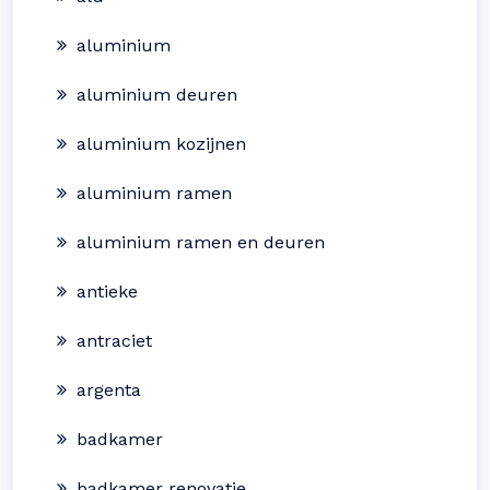
aluminium
aluminium deuren
aluminium kozijnen
aluminium ramen
aluminium ramen en deuren
antieke
antraciet
argenta
badkamer
badkamer renovatie