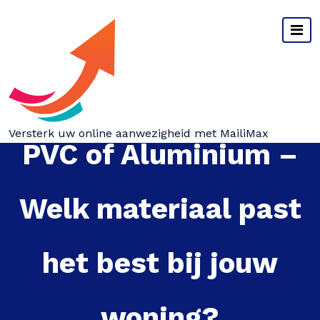
Spring
naar
inhoud
Versterk uw online aanwezigheid met MailiMax
PVC of Aluminium –
Welk materiaal past
het best bij jouw
woning?