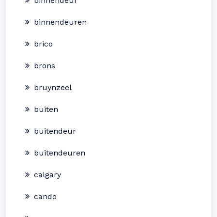
binnendeur
binnendeuren
brico
brons
bruynzeel
buiten
buitendeur
buitendeuren
calgary
cando