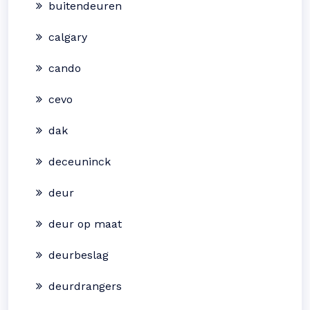
buitendeuren
calgary
cando
cevo
dak
deceuninck
deur
deur op maat
deurbeslag
deurdrangers