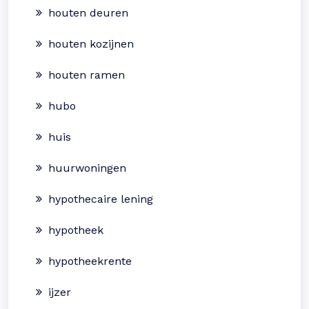
houten deuren
houten kozijnen
houten ramen
hubo
huis
huurwoningen
hypothecaire lening
hypotheek
hypotheekrente
ijzer