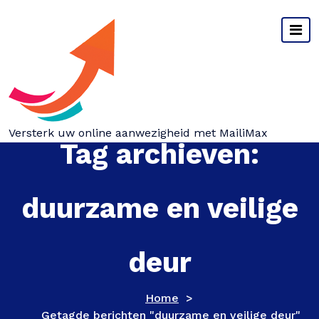
Spring
naar
inhoud
Versterk uw online aanwezigheid met MailiMax
Tag archieven:
duurzame en veilige
deur
Home
>
Getagde berichten "duurzame en veilige deur"