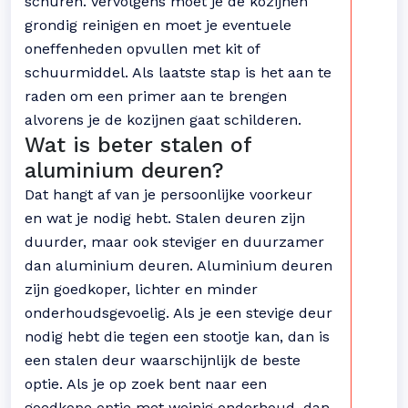
schuren. Vervolgens moet je de kozijnen
grondig reinigen en moet je eventuele
oneffenheden opvullen met kit of
schuurmiddel. Als laatste stap is het aan te
raden om een primer aan te brengen
alvorens je de kozijnen gaat schilderen.
Wat is beter stalen of
aluminium deuren?
Dat hangt af van je persoonlijke voorkeur
en wat je nodig hebt. Stalen deuren zijn
duurder, maar ook steviger en duurzamer
dan aluminium deuren. Aluminium deuren
zijn goedkoper, lichter en minder
onderhoudsgevoelig. Als je een stevige deur
nodig hebt die tegen een stootje kan, dan is
een stalen deur waarschijnlijk de beste
optie. Als je op zoek bent naar een
goedkope optie met weinig onderhoud, dan