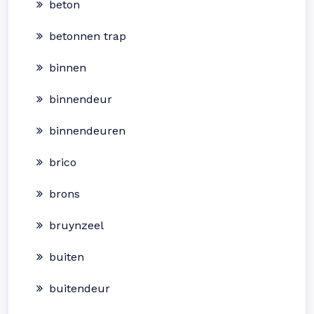
beton
betonnen trap
binnen
binnendeur
binnendeuren
brico
brons
bruynzeel
buiten
buitendeur