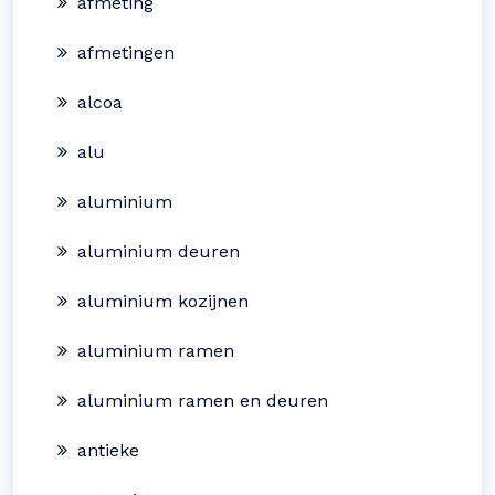
afmeting
afmetingen
alcoa
alu
aluminium
aluminium deuren
aluminium kozijnen
aluminium ramen
aluminium ramen en deuren
antieke