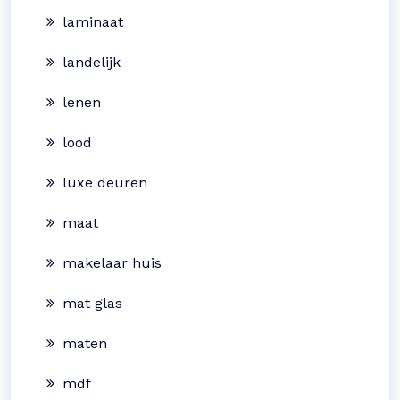
laminaat
landelijk
lenen
lood
luxe deuren
maat
makelaar huis
mat glas
maten
mdf