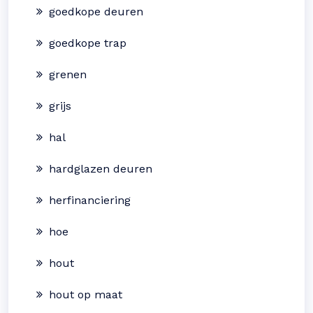
goedkope deuren
goedkope trap
grenen
grijs
hal
hardglazen deuren
herfinanciering
hoe
hout
hout op maat