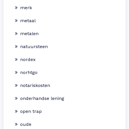
merk
metaal
metalen
natuursteen
nordex
norhtgo
notariskosten
onderhandse lening
open trap
oude