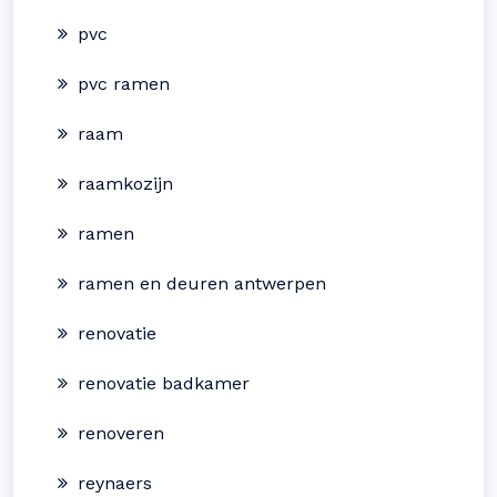
pvc
pvc ramen
raam
raamkozijn
ramen
ramen en deuren antwerpen
renovatie
renovatie badkamer
renoveren
reynaers