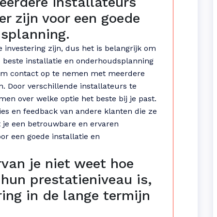
erdere installateurs
er zijn voor een goede
dsplanning.
nvestering zijn, dus het is belangrijk om
de beste installatie en onderhoudsplanning
en om contact op te nemen met meerdere
n. Door verschillende installateurs te
men over welke optie het beste bij je past.
ies en feedback van andere klanten die ze
 je een betrouwbare en ervaren
voor een goede installatie en
van je niet weet hoe
hun prestatieniveau is,
ing in de lange termijn