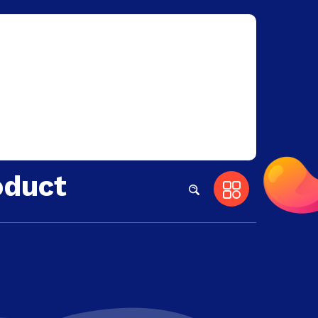
oduct