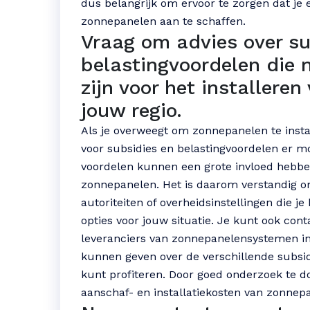
dus belangrijk om ervoor te zorgen dat je e
zonnepanelen aan te schaffen.
Vraag om advies over su
belastingvoordelen die 
zijn voor het installere
jouw regio.
Als je overweegt om zonnepanelen te instal
voor subsidies en belastingvoordelen er mo
voordelen kunnen een grote invloed hebben 
zonnepanelen. Het is daarom verstandig om
autoriteiten of overheidsinstellingen die j
opties voor jouw situatie. Je kunt ook con
leveranciers van zonnepanelensystemen in 
kunnen geven over de verschillende subsid
kunt profiteren. Door goed onderzoek te d
aanschaf- en installatiekosten van zonne