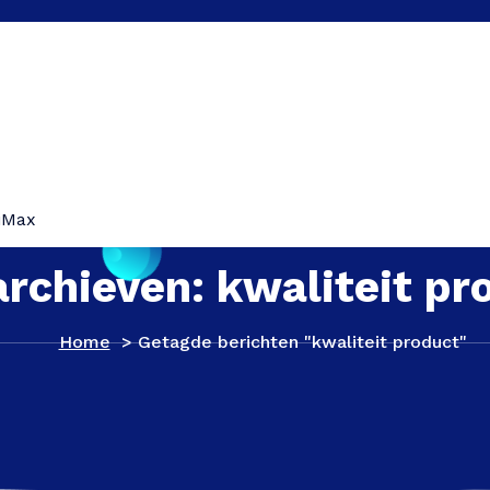
iMax
archieven: kwaliteit pr
Home
>
Getagde berichten "kwaliteit product"