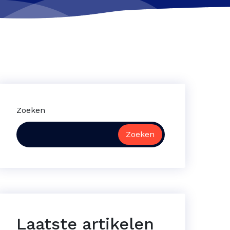
Zoeken
Zoeken
Laatste artikelen