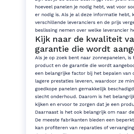
hoeveel panelen je nodig hebt, wat voor soo
er nodig is. Als je al deze informatie hebt,
verschillende leveranciers en de prijs verg
beslissing nemen over welke leverancier het
Kijk naar de kwaliteit v
garantie die wordt aan
Als je op zoek bent naar zonnepanelen, is 
product en de garantie die wordt aangebod
een belangrijke factor bij het bepalen va
lagere prestaties leveren, waardoor ze min
goedkope panelen gemakkelijk beschadigd
slecht onderhoud. Daarom is het belangrij
kijken en ervoor te zorgen dat je een prod
Daarnaast is het ook belangrijk om naar de
De meeste fabrikanten bieden een beperkt
kan profiteren van reparaties of vervanging