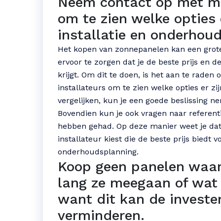
Neem contact op met me
om te zien welke opties 
installatie en onderhou
Het kopen van zonnepanelen kan een grote i
ervoor te zorgen dat je de beste prijs en 
krijgt. Om dit te doen, is het aan te rad
installateurs om te zien welke opties er zij
vergelijken, kun je een goede beslissing ne
Bovendien kun je ook vragen naar referent
hebben gehad. Op deze manier weet je dat
installateur kiest die de beste prijs biedt 
onderhoudsplanning.
Koop geen panelen waar
lang ze meegaan of wat 
want dit kan de invester
verminderen.