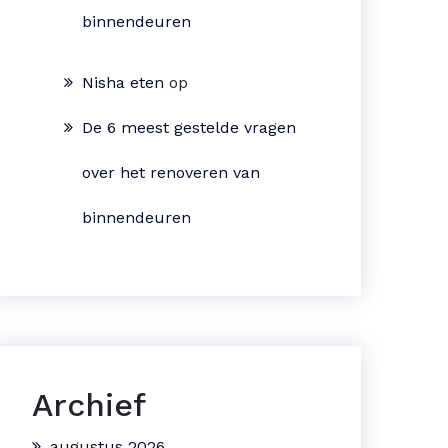
binnendeuren
Nisha eten
op
De 6 meest gestelde vragen
over het renoveren van
binnendeuren
Archief
augustus 2026