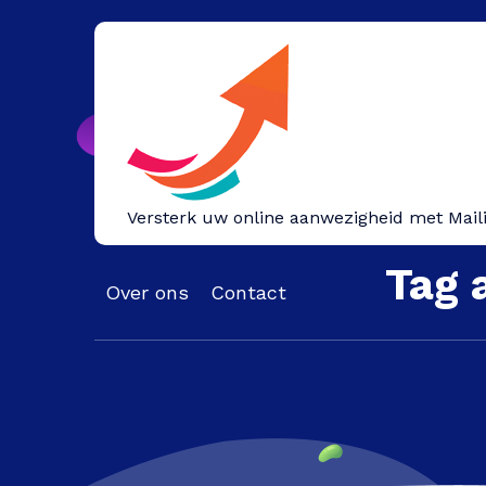
Spring
naar
inhoud
Versterk uw online aanwezigheid met Mail
Tag 
Over ons
Contact