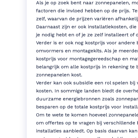
Als je op zoek bent naar zonnepanelen, m
factoren die invloed hebben op de prijs. Te
zelf, waarvan de prijzen variëren afhankelij
Daarnaast zijn er ook installatiekosten, die
je nodig hebt en of je ze zelf installeert of
Verder is er ook nog kostprijs voor andere
omvormers en montagekits. Als je meerdere
kostprijs voor montagegereedschap en mate
belangrijk om alle kostprijs in rekening te
zonnepanelen kost.
Verder kan ook subsidie een rol spelen bij
kosten. In sommige landen biedt de overhe
duurzame energiebronnen zoals zonnepane
besparen op de totale kostprijs voor instal
Om te wete te komen hoeveel zonnepanelen
om offertes op te vragen bij verschillende 
installaties aanbiedt. Op basis daarvan k