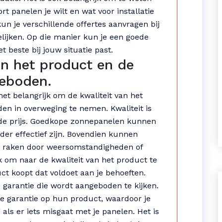
rt panelen je wilt en wat voor installatie
 kun je verschillende offertes aanvragen bij
elijken. Op die manier kun je een goede
 beste bij jouw situatie past.
an het product en de
geboden.
het belangrijk om de kwaliteit van het
en in overweging te nemen. Kwaliteit is
n de prijs. Goedkope zonnepanelen kunnen
der effectief zijn. Bovendien kunnen
 raken door weersomstandigheden of
k om naar de kwaliteit van het product te
uct koopt dat voldoet aan je behoeften.
 garantie die wordt aangeboden te kijken.
e garantie op hun product, waardoor je
 als er iets misgaat met je panelen. Het is