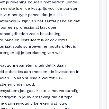
oet je rekening houden met verschillende
n eerste is er de kostprijs voor de panelen
k van het type paneel dat je kiest.
 afhankelijk zijn van het aantal panelen dat
 door een professional laat doen.
 benodigdheden zoals bekabeling,
 panelen installeert is er ook extra
riaal zoals schroeven en bouten. Het is
 brengen bij je berekening van wat
 wat zonnepanelen uiteindelijk gaan
id subsidies aan mensen die investeren in
len. Zo kan subsidie wel tot 10%
latie en onderhoud.
systeem jou gaat koste is het verstandig
bedrijven in jouw omgeving die dit type
an je dan eenvoudig bereken wat jouw