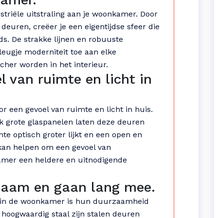
triële uitstraling aan je woonkamer. Door
 deuren, creëer je een eigentijdse sfeer die
ds. De strakke lijnen en robuuste
leugje moderniteit toe aan elke
her worden in het interieur.
l van ruimte en licht in
 een gevoel van ruimte en licht in huis.
k grote glaspanelen laten deze deuren
mte optisch groter lijkt en een open en
 kan helpen om een gevoel van
amer een heldere en uitnodigende
rzaam en gaan lang mee.
n in de woonkamer is hun duurzaamheid
 hoogwaardig staal zijn stalen deuren