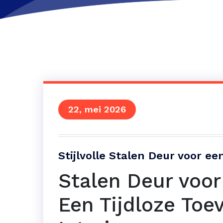
22, mei 2026
Stijlvolle Stalen Deur voor 
Stalen Deur voo
Een Tijdloze Toe