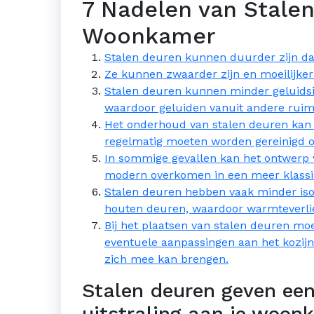
7 Nadelen van Stalen
Woonkamer
Stalen deuren kunnen duurder zijn da
Ze kunnen zwaarder zijn en moeilijker 
Stalen deuren kunnen minder geluidsi
waardoor geluiden vanuit andere ruimt
Het onderhoud van stalen deuren kan ar
regelmatig moeten worden gereinigd o
In sommige gevallen kan het ontwerp v
modern overkomen in een meer klassie
Stalen deuren hebben vaak minder iso
houten deuren, waardoor warmteverlies
Bij het plaatsen van stalen deuren m
eventuele aanpassingen aan het kozij
zich mee kan brengen.
Stalen deuren geven een
uitstraling aan je woon