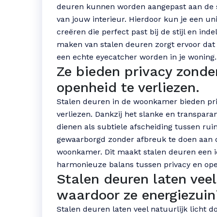
deuren kunnen worden aangepast aan de s
van jouw interieur. Hierdoor kun je een un
creëren die perfect past bij de stijl en in
maken van stalen deuren zorgt ervoor dat z
een echte eyecatcher worden in je woning.
Ze bieden privacy zonde
openheid te verliezen.
Stalen deuren in de woonkamer bieden pri
verliezen. Dankzij het slanke en transpar
dienen als subtiele afscheiding tussen ru
gewaarborgd zonder afbreuk te doen aan de
woonkamer. Dit maakt stalen deuren een i
harmonieuze balans tussen privacy en open
Stalen deuren laten veel 
waardoor ze energiezuini
Stalen deuren laten veel natuurlijk licht d