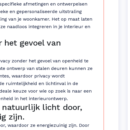
pecifieke afmetingen en ontwerpeisen
ieke en gepersonaliseerde uitstraling
deling van je woonkamer. Het op maat laten
e naadloos integreren in je interieur en
r het gevoel van
vacy zonder het gevoel van openheid te
ante ontwerp van stalen deuren kunnen ze
imtes, waardoor privacy wordt
 ruimtelijkheid en lichtinval in de
deale keuze voor wie op zoek is naar een
heid in het interieurontwerp.
natuurlijk licht door,
g zijn.
oor, waardoor ze energiezuinig zijn. Door