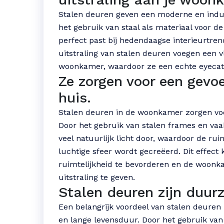
Stalen deuren geven een moderne en indus
het gebruik van staal als materiaal voor de
perfect past bij hedendaagse interieurtren
uitstraling van stalen deuren voegen een v
woonkamer, waardoor ze een echte eyecatc
Ze zorgen voor een gevoe
huis.
Stalen deuren in de woonkamer zorgen voor
Door het gebruik van stalen frames en vaa
veel natuurlijk licht door, waardoor de rui
luchtige sfeer wordt gecreëerd. Dit effect
ruimtelijkheid te bevorderen en de woonk
uitstraling te geven.
Stalen deuren zijn duu
Een belangrijk voordeel van stalen deure
en lange levensduur. Door het gebruik van