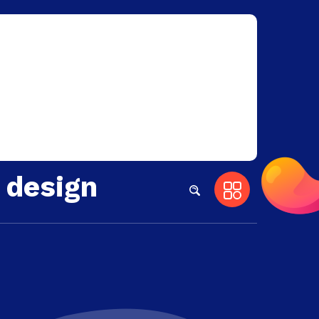
 design