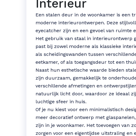
Interieur
Een stalen deur in de woonkamer is een tr
moderne interieurontwerpen. Deze stijlvol
eyecatcher zijn en een gevoel van ruimte 
Het gebruik van staal in interieurontwerp g
past bij zowel moderne als klassieke inter
als scheidingswanden tussen verschillend
eetkamer, of als toegangsdeur tot een thu
Naast hun esthetische waarde bieden stal
zijn duurzaam, gemakkelijk te onderhou
verschillende afmetingen en ontwerpstijle
natuurlijk licht door, waardoor ze ideaal z
luchtige sfeer in huis.
Of je nu kiest voor een minimalistisch desi
meer decoratief ontwerp met glaspanelen,
zijn in je woonkamer. Het toevoegen van zo
zorgen voor een eigentijdse uitstraling en 