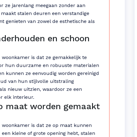
oor ze jarenlang meegaan zonder aan
d maakt stalen deuren een verstandige
kunt genieten van zowel de esthetische als
onderhouden en schoon
e woonkamer is dat ze gemakkelijk te
oor hun duurzame en robuuste materialen
 en kunnen ze eenvoudig worden gereinigd
d van hun stijlvolle uitstraling
 als nieuw uitzien, waardoor ze een
 elk interieur.
op maat worden gemaakt
de woonkamer is dat ze op maat kunnen
een kleine of grote opening hebt, stalen