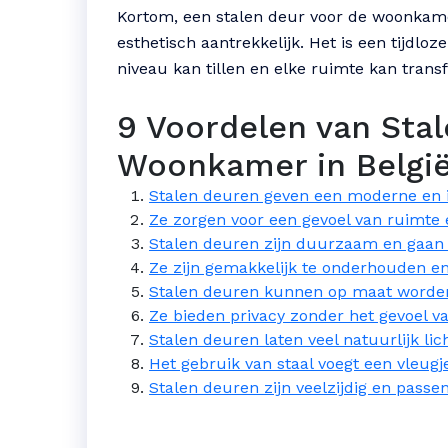
Kortom, een stalen deur voor de woonkamer
esthetisch aantrekkelijk. Het is een tijdloz
niveau kan tillen en elke ruimte kan transf
9 Voordelen van Stal
Woonkamer in Belgi
Stalen deuren geven een moderne en in
Ze zorgen voor een gevoel van ruimte e
Stalen deuren zijn duurzaam en gaan
Ze zijn gemakkelijk te onderhouden e
Stalen deuren kunnen op maat worden
Ze bieden privacy zonder het gevoel va
Stalen deuren laten veel natuurlijk lic
Het gebruik van staal voegt een vleugje
Stalen deuren zijn veelzijdig en passen 