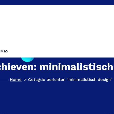
iMax
chieven: minimalistisch
Home
>
Getagde berichten "minimalistisch design"