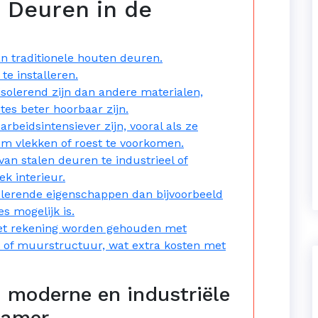
 Deuren in de
n traditionele houten deuren.
te installeren.
solerend zijn dan andere materialen,
es beter hoorbaar zijn.
beidsintensiever zijn, vooral als ze
m vlekken of roest te voorkomen.
an stalen deuren te industrieel of
k interieur.
lerende eigenschappen dan bijvoorbeeld
 mogelijk is.
oet rekening worden gehouden met
n of muurstructuur, wat extra kosten met
 moderne en industriële
kamer.