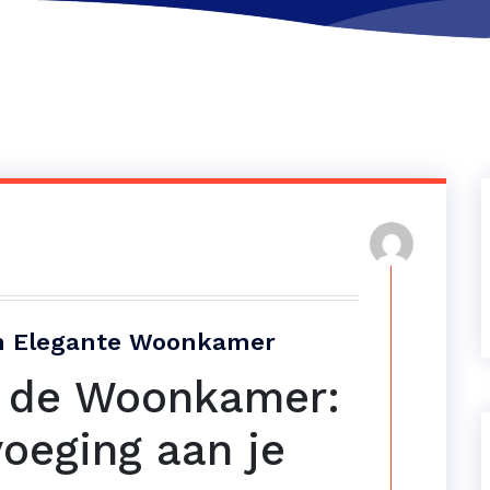
een Elegante Woonkamer
r de Woonkamer:
voeging aan je