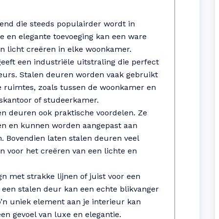
end die steeds populairder wordt in
le en elegante toevoeging kan een ware
en licht creëren in elke woonkamer.
eeft een industriële uitstraling die perfect
ieurs. Stalen deuren worden vaak gebruikt
e ruimtes, zoals tussen de woonkamer en
iskantoor of studeerkamer.
en deuren ook praktische voordelen. Ze
den en kunnen worden aangepast aan
n. Bovendien laten stalen deuren veel
ijn voor het creëren van een lichte en
gn met strakke lijnen of juist voor een
 een stalen deur kan een echte blikvanger
’n uniek element aan je interieur kan
een gevoel van luxe en elegantie.