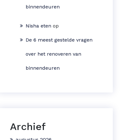
binnendeuren
Nisha eten
op
De 6 meest gestelde vragen
over het renoveren van
binnendeuren
Archief
augustus 2026