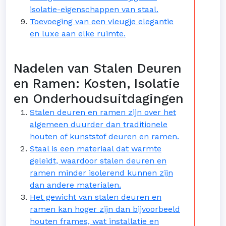
isolatie-eigenschappen van staal.
Toevoeging van een vleugje elegantie
en luxe aan elke ruimte.
Nadelen van Stalen Deuren
en Ramen: Kosten, Isolatie
en Onderhoudsuitdagingen
Stalen deuren en ramen zijn over het
algemeen duurder dan traditionele
houten of kunststof deuren en ramen.
Staal is een materiaal dat warmte
geleidt, waardoor stalen deuren en
ramen minder isolerend kunnen zijn
dan andere materialen.
Het gewicht van stalen deuren en
ramen kan hoger zijn dan bijvoorbeeld
houten frames, wat installatie en