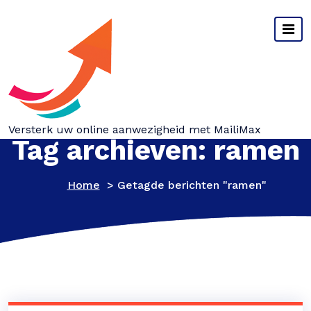
Spring
naar
inhoud
Versterk uw online aanwezigheid met MailiMax
Tag archieven: ramen
Home
>
Getagde berichten "ramen"