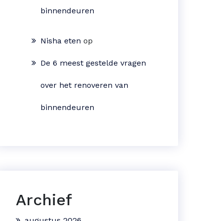
binnendeuren
Nisha eten
op
De 6 meest gestelde vragen
over het renoveren van
binnendeuren
Archief
augustus 2026