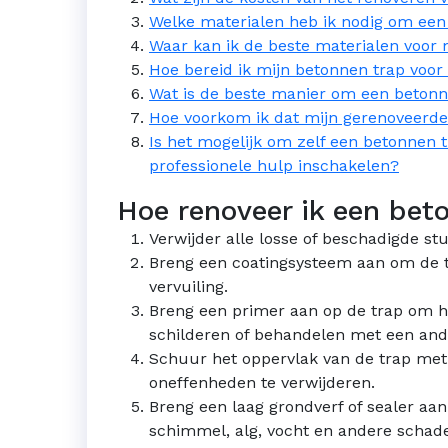
Welke materialen heb ik nodig om een
Waar kan ik de beste materialen voor 
Hoe bereid ik mijn betonnen trap voor
Wat is de beste manier om een betonn
Hoe voorkom ik dat mijn gerenoveerde 
Is het mogelijk om zelf een betonnen t
professionele hulp inschakelen?
Hoe renoveer ik een bet
Verwijder alle losse of beschadigde st
Breng een coatingsysteem aan om de 
vervuiling.
Breng een primer aan op de trap om he
schilderen of behandelen met een and
Schuur het oppervlak van de trap met
oneffenheden te verwijderen.
Breng een laag grondverf of sealer a
schimmel, alg, vocht en andere schade