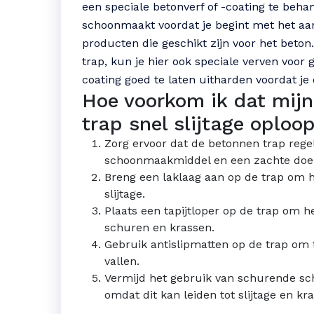
een speciale betonverf of -coating te beha
schoonmaakt voordat je begint met het aa
producten die geschikt zijn voor het beton.
trap, kun je hier ook speciale verven voor 
coating goed te laten uitharden voordat je 
Hoe voorkom ik dat mij
trap snel slijtage oploo
Zorg ervoor dat de betonnen trap rege
schoonmaakmiddel en een zachte doek 
Breng een laklaag aan op de trap om 
slijtage.
Plaats een tapijtloper op de trap om 
schuren en krassen.
Gebruik antislipmatten op de trap om 
vallen.
Vermijd het gebruik van schurende sc
omdat dit kan leiden tot slijtage en kr