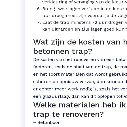
verkleuring of vervaging van de kleur 
Breng twee lagen verf aan in de kleur 
uur droog moet zijn voordat je de vol
Laat de trap minstens 72 uur drogen vo
kan uitharden en alle lagen goed kun
Wat zijn de kosten van 
betonnen trap?
De kosten van het renoveren van een beto
factoren, zoals de staat van de trap, de 
en het soort materialen dat wordt gebruikt.
schuren en opnieuw verven, dan kunnen de
er echter meer werk nodig is, zoals het v
een glazuurlaag, dan kan dit oplopen tot 
Welke materialen heb i
trap te renoveren?
– Betonboor