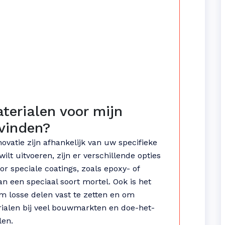
terialen voor mijn
vinden?
vatie zijn afhankelijk van uw specifieke
ilt uitvoeren, zijn er verschillende opties
or speciale coatings, zoals epoxy- of
an een speciaal soort mortel. Ook is het
om losse delen vast te zetten en om
ialen bij veel bouwmarkten en doe-het-
len.