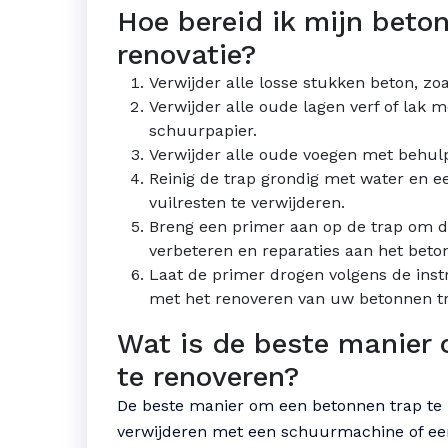
Hoe bereid ik mijn beto
renovatie?
Verwijder alle losse stukken beton, zo
Verwijder alle oude lagen verf of lak m
schuurpapier.
Verwijder alle oude voegen met behul
Reinig de trap grondig met water en 
vuilresten te verwijderen.
Breng een primer aan op de trap om d
verbeteren en reparaties aan het beto
Laat de primer drogen volgens de instr
met het renoveren van uw betonnen t
Wat is de beste manier
te renoveren?
De beste manier om een betonnen trap te 
verwijderen met een schuurmachine of een 