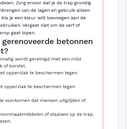
ndelen. Zorg ervoor dat je de trap grondig
nbrengen van de lagen en gebruik alleen
 Als je een kleur wilt toevoegen aan de
gebruiken. Vergeet niet om de verf of
erop gaat lopen.
n gerenoveerde betonnen
pt?
lmatig wordt gereinigd met een mild
of borstel.
het oppervlak te beschermen tegen
het oppervlak te beschermen tegen
te voorkomen dat mensen uitglijden of
hoonmaakmiddelen of staalwol op de trap,
assen.