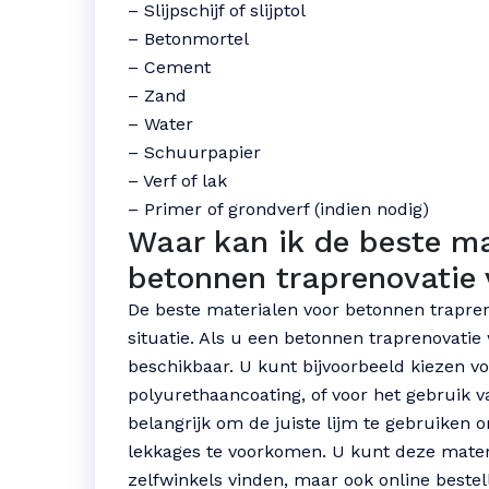
– Slijpschijf of slijptol
– Betonmortel
– Cement
– Zand
– Water
– Schuurpapier
– Verf of lak
– Primer of grondverf (indien nodig)
Waar kan ik de beste ma
betonnen traprenovatie 
De beste materialen voor betonnen trapreno
situatie. Als u een betonnen traprenovatie w
beschikbaar. U kunt bijvoorbeeld kiezen vo
polyurethaancoating, of voor het gebruik v
belangrijk om de juiste lijm te gebruiken 
lekkages te voorkomen. U kunt deze mater
zelfwinkels vinden, maar ook online bestel