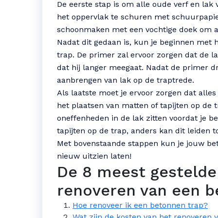
De eerste stap is om alle oude verf en lak 
het oppervlak te schuren met schuurpapier.
schoonmaken met een vochtige doek om all
Nadat dit gedaan is, kun je beginnen met
trap. De primer zal ervoor zorgen dat de la
dat hij langer meegaat. Nadat de primer d
aanbrengen van lak op de traptrede.
Als laatste moet je ervoor zorgen dat alles
het plaatsen van matten of tapijten op de t
oneffenheden in de lak zitten voordat je b
tapijten op de trap, anders kan dit leiden t
Met bovenstaande stappen kun je jouw bet
nieuw uitzien laten!
De 8 meest gestelde
renoveren van een b
Hoe renoveer ik een betonnen trap?
Wat zijn de kosten van het renoveren 