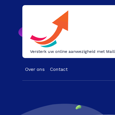
Spring
naar
inhoud
Versterk uw online aanwezigheid met Mail
Over ons
Contact