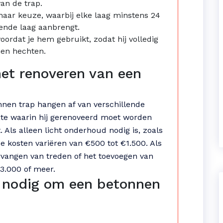
van de trap.
naar keuze, waarbij elke laag minstens 24
gende laag aanbrengt.
ordat je hem gebruikt, zodat hij volledig
nen hechten.
het renoveren van een
nnen trap hangen af van verschillende
mate waarin hij gerenoveerd moet worden
 Als alleen licht onderhoud nodig is, zoals
 kosten variëren van €500 tot €1.500. Als
ervangen van treden of het toevoegen van
€3.000 of meer.
k nodig om een betonnen