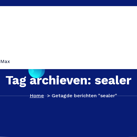
iMax
Tag archieven: sealer
Home
>
Getagde berichten "sealer"