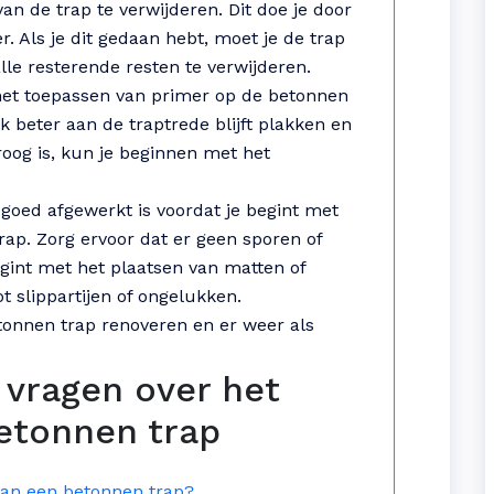
van de trap te verwijderen. Dit doe je door
 Als je dit gedaan hebt, moet je de trap
e resterende resten te verwijderen.
 het toepassen van primer op de betonnen
k beter aan de traptrede blijft plakken en
roog is, kun je beginnen met het
 goed afgewerkt is voordat je begint met
rap. Zorg ervoor dat er geen sporen of
egint met het plaatsen van matten of
ot slippartijen of ongelukken.
onnen trap renoveren en er weer als
 vragen over het
etonnen trap
van een betonnen trap?