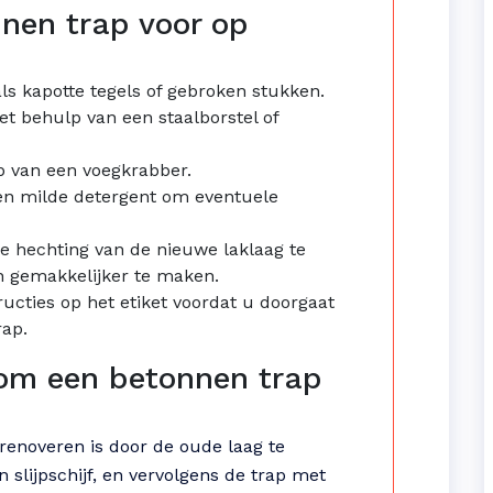
nnen trap voor op
als kapotte tegels of gebroken stukken.
et behulp van een staalborstel of
p van een voegkrabber.
een milde detergent om eventuele
e hechting van de nieuwe laklaag te
n gemakkelijker te maken.
ucties op het etiket voordat u doorgaat
rap.
 om een betonnen trap
renoveren is door de oude laag te
slijpschijf, en vervolgens de trap met