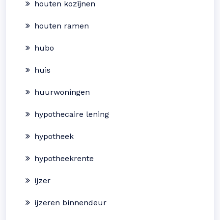
houten kozijnen
houten ramen
hubo
huis
huurwoningen
hypothecaire lening
hypotheek
hypotheekrente
ijzer
ijzeren binnendeur