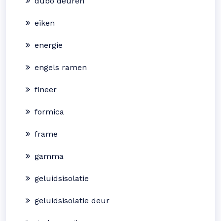
dubo deuren
eiken
energie
engels ramen
fineer
formica
frame
gamma
geluidsisolatie
geluidsisolatie deur