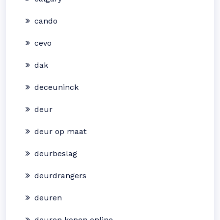
cando
cevo
dak
deceuninck
deur
deur op maat
deurbeslag
deurdrangers
deuren
deuren kopen online