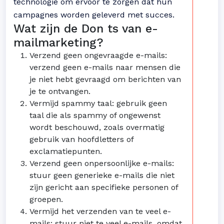
technologie om ervoor te zorgen dat hun
campagnes worden geleverd met succes.
Wat zijn de Don ts van e-
mailmarketing?
Verzend geen ongevraagde e-mails:
verzend geen e-mails naar mensen die
je niet hebt gevraagd om berichten van
je te ontvangen.
Vermijd spammy taal: gebruik geen
taal die als spammy of ongewenst
wordt beschouwd, zoals overmatig
gebruik van hoofdletters of
exclamatiepunten.
Verzend geen onpersoonlijke e-mails:
stuur geen generieke e-mails die niet
zijn gericht aan specifieke personen of
groepen.
Vermijd het verzenden van te veel e-
mails: stuur niet te veel e-mails, omdat