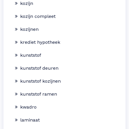
kozijn
kozijn compleet
kozijnen
krediet hypotheek
kunststof
kunststof deuren
kunststof kozijnen
kunststof ramen
kwadro
laminaat