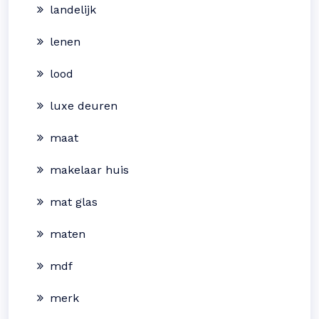
landelijk
lenen
lood
luxe deuren
maat
makelaar huis
mat glas
maten
mdf
merk