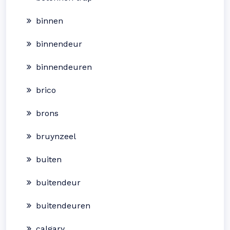
binnen
binnendeur
binnendeuren
brico
brons
bruynzeel
buiten
buitendeur
buitendeuren
calgary