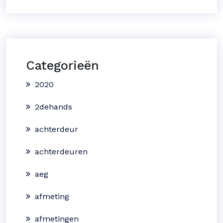
Categorieën
2020
2dehands
achterdeur
achterdeuren
aeg
afmeting
afmetingen