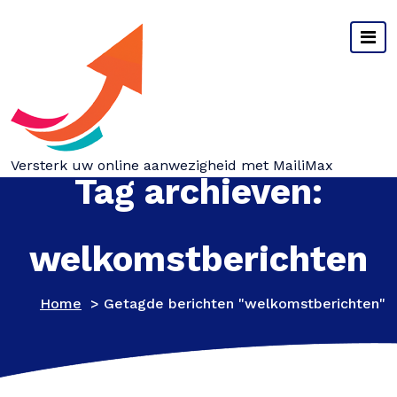
Spring
naar
inhoud
Versterk uw online aanwezigheid met MailiMax
Tag archieven:
welkomstberichten
Home
>
Getagde berichten "welkomstberichten"