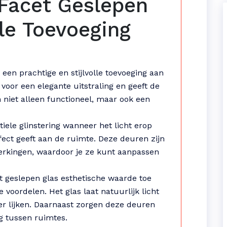
Facet Geslepen
lle Toevoeging
een prachtige en stijlvolle toevoeging aan
 voor een elegante uitstraling en geeft de
n niet alleen functioneel, maar ook een
iele glinstering wanneer het licht erop
ffect geeft aan de ruimte. Deze deuren zijn
fwerkingen, waardoor je ze kunt aanpassen
t geslepen glas esthetische waarde toe
voordelen. Het glas laat natuurlijk licht
r lijken. Daarnaast zorgen deze deuren
g tussen ruimtes.