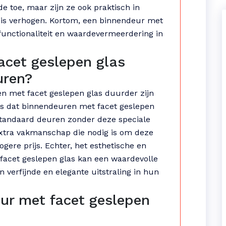
e toe, maar zijn ze ook praktisch in
uis verhogen. Kortom, een binnendeur met
functionaliteit en waardevermeerdering in
acet geslepen glas
uren?
n met facet geslepen glas duurder zijn
s dat binnendeuren met facet geslepen
standaard deuren zonder deze speciale
extra vakmanschap die nodig is om deze
gere prijs. Echter, het esthetische en
acet geslepen glas kan een waardevolle
n verfijnde en elegante uitstraling in hun
eur met facet geslepen