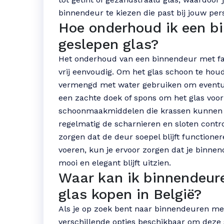
binnendeur te kiezen die past bij jouw per
Hoe onderhoud ik een b
geslepen glas?
Het onderhoud van een binnendeur met fac
vrij eenvoudig. Om het glas schoon te hou
vermengd met water gebruiken om eventuel
een zachte doek of spons om het glas voorz
schoonmaakmiddelen die krassen kunnen ve
regelmatig de scharnieren en sloten contr
zorgen dat de deur soepel blijft functione
voeren, kun je ervoor zorgen dat je binnen
mooi en elegant blijft uitzien.
Waar kan ik binnendeur
glas kopen in België?
Als je op zoek bent naar binnendeuren met 
verschillende opties beschikbaar om deze s