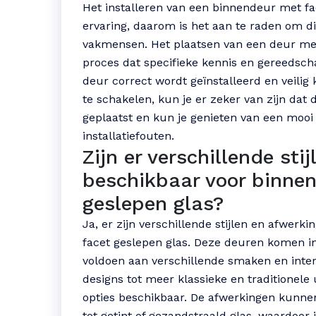
Het installeren van een binnendeur met fac
ervaring, daarom is het aan te raden om di
vakmensen. Het plaatsen van een deur met
proces dat specifieke kennis en gereedsch
deur correct wordt geïnstalleerd en veilig 
te schakelen, kun je er zeker van zijn dat
geplaatst en kun je genieten van een mooi
installatiefouten.
Zijn er verschillende sti
beschikbaar voor binne
geslepen glas?
Ja, er zijn verschillende stijlen en afwer
facet geslepen glas. Deze deuren komen i
voldoen aan verschillende smaken en inter
designs tot meer klassieke en traditionele
opties beschikbaar. De afwerkingen kunnen
tot getint of gezandstraald glas, waardoor