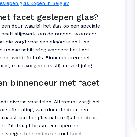
slepen glas kopen in België?
et facet geslepen glas?
 een deur waarbij het glas op een speciale
s heeft slijpwerk aan de randen, waardoor
at die zorgt voor een elegante en luxe
en unieke schittering wanneer het licht
ement wordt in huis. Binnendeuren met
neel, maar voegen ook stijl en verfijning
en binnendeur met facet
dt diverse voordelen. Allereerst zorgt het
uxe uitstraling, waardoor de deur een
aarnaast laat het glas natuurlijk licht door,
n. Dit draagt bij aan een open en
ien voegen binnendeuren met facet