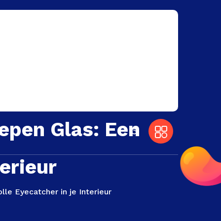
epen Glas: Een
terieur
le Eyecatcher in je Interieur