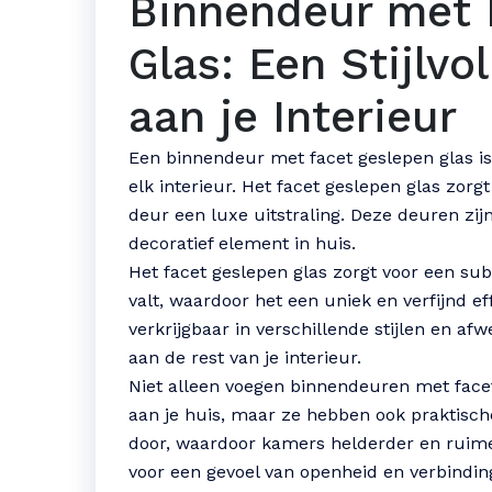
Binnendeur met 
Glas: Een Stijlvo
aan je Interieur
Een binnendeur met facet geslepen glas is 
elk interieur. Het facet geslepen glas zorgt
deur een luxe uitstraling. Deze deuren zij
decoratief element in huis.
Het facet geslepen glas zorgt voor een subt
valt, waardoor het een uniek en verfijnd e
verkrijgbaar in verschillende stijlen en a
aan de rest van je interieur.
Niet alleen voegen binnendeuren met face
aan je huis, maar ze hebben ook praktische 
door, waardoor kamers helderder en ruime
voor een gevoel van openheid en verbindin