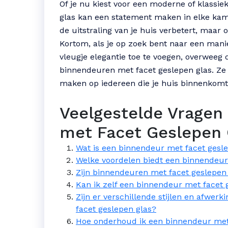
Of je nu kiest voor een moderne of klassie
glas kan een statement maken in elke kamer
de uitstraling van je huis verbetert, maar
Kortom, als je op zoek bent naar een manie
vleugje elegantie toe te voegen, overweeg 
binnendeuren met facet geslepen glas. Ze z
maken op iedereen die je huis binnenkomt
Veelgestelde Vragen
met Facet Geslepen G
Wat is een binnendeur met facet gesl
Welke voordelen biedt een binnendeur
Zijn binnendeuren met facet geslepe
Kan ik zelf een binnendeur met facet g
Zijn er verschillende stijlen en afwe
facet geslepen glas?
Hoe onderhoud ik een binnendeur met 