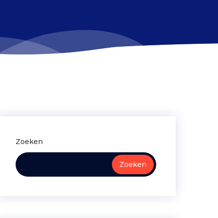
Zoeken
Zoeken