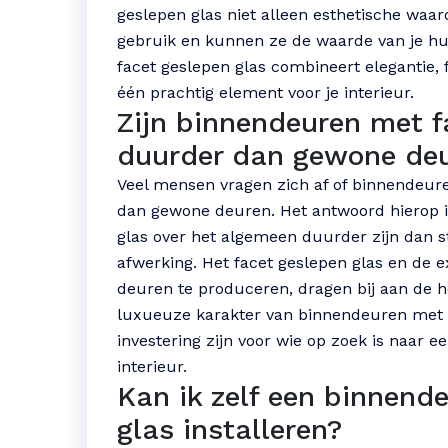
geslepen glas niet alleen esthetische waard
gebruik en kunnen ze de waarde van je h
facet geslepen glas combineert elegantie, 
één prachtig element voor je interieur.
Zijn binnendeuren met f
duurder dan gewone de
Veel mensen vragen zich af of binnendeure
dan gewone deuren. Het antwoord hierop i
glas over het algemeen duurder zijn dan 
afwerking. Het facet geslepen glas en de 
deuren te produceren, dragen bij aan de ho
luxueuze karakter van binnendeuren met f
investering zijn voor wie op zoek is naar ee
interieur.
Kan ik zelf een binnend
glas installeren?