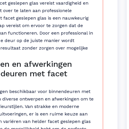
et geslepen glas vereist vaardigheid en
t over te laten aan professionele
 facet geslepen glas is een nauwkeurig
ap vereist om ervoor te zorgen dat de
kan functioneren. Door een professional in
 de deur op de juiste manier wordt
 resultaat zonder zorgen over mogelijke
jlen en afwerkingen
ndeuren met facet
kingen beschikbaar voor binnendeuren met
n diverse ontwerpen en afwerkingen om te
ieurstijlen. Van strakke en moderne
 uitvoeringen, er is een ruime keuze aan
 variëren van helder facet geslepen glas
 je de mogelijkheid hebt om de perfecte