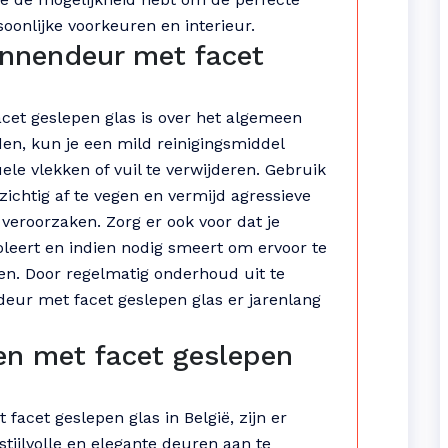
soonlijke voorkeuren en interieur.
innendeur met facet
et geslepen glas is over het algemeen
den, kun je een mild reinigingsmiddel
e vlekken of vuil te verwijderen. Gebruik
ichtig af te vegen en vermijd agressieve
roorzaken. Zorg er ook voor dat je
oleert en indien nodig smeert om ervoor te
ren. Door regelmatig onderhoud uit te
deur met facet geslepen glas er jarenlang
en met facet geslepen
facet geslepen glas in België, zijn er
tijlvolle en elegante deuren aan te