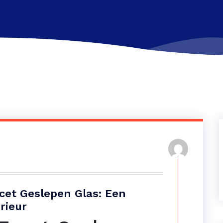
cet Geslepen Glas: Een
erieur