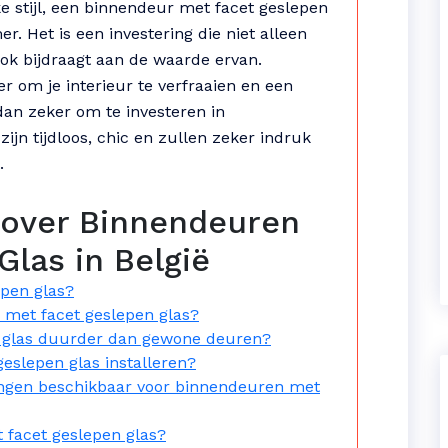
ke stijl, een binnendeur met facet geslepen
. Het is een investering die niet alleen
 ook bijdraagt aan de waarde ervan.
r om je interieur te verfraaien en een
dan zeker om te investeren in
ijn tijdloos, chic en zullen zeker indruk
.
 over Binnendeuren
las in België
epen glas?
 met facet geslepen glas?
n glas duurder dan gewone deuren?
eslepen glas installeren?
rkingen beschikbaar voor binnendeuren met
facet geslepen glas?