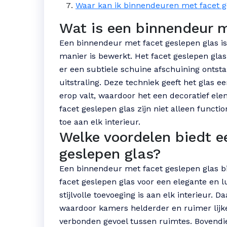
Waar kan ik binnendeuren met facet ge
Wat is een binnendeur m
Een binnendeur met facet geslepen glas is
manier is bewerkt. Het facet geslepen gla
er een subtiele schuine afschuining ontsta
uitstraling. Deze techniek geeft het glas e
erop valt, waardoor het een decoratief el
facet geslepen glas zijn niet alleen functio
toe aan elk interieur.
Welke voordelen biedt e
geslepen glas?
Een binnendeur met facet geslepen glas bie
facet geslepen glas voor een elegante en l
stijlvolle toevoeging is aan elk interieur. D
waardoor kamers helderder en ruimer lijke
verbonden gevoel tussen ruimtes. Bovend