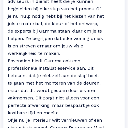
adviseurs in dienst heeft die je kunnen
begeleiden bij elke stap van het proces. Of
je nu hulp nodig hebt bij het kiezen van het
juiste materiaal, de kleur of het ontwerp,
de experts bij Gamma staan klaar om je te
helpen. Ze begrijpen dat elke woning uniek
is en streven ernaar om jouw visie
werkelijkheid te maken.
Bovendien biedt Gamma ook een
professionele installatieservice aan. Dit
betekent dat je niet zelf aan de slag hoeft
te gaan met het monteren van de deuren,
maar dat dit wordt gedaan door ervaren
vakmensen. Dit zorgt niet alleen voor een
perfecte afwerking, maar bespaart je ook
kostbare tijd en moeite.
Of je nu je interieur wilt vernieuwen of een
nieuw huis bouwt, Gamma Deuren op Maat