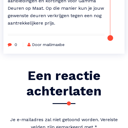
aanbiedingen en kortingen voor Gamma
Deuren op Maat. Op die manier kun je jouw
gewenste deuren verkrijgen tegen een nog
aantrekkelijkere prijs.
0
Door mailimaxbe
Een reactie
achterlaten
Je e-mailadres zal niet getoond worden.
Vereiste
velden zijn gemarkeerd met
*