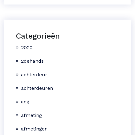
Categorieën
2020
2dehands
achterdeur
achterdeuren
aeg
afmeting
afmetingen