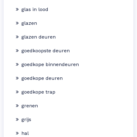
glas in lood
glazen
glazen deuren
goedkoopste deuren
goedkope binnendeuren
goedkope deuren
goedkope trap
grenen
grijs
hal