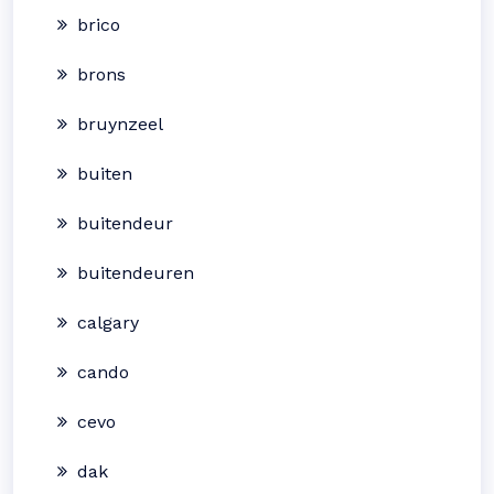
brico
brons
bruynzeel
buiten
buitendeur
buitendeuren
calgary
cando
cevo
dak