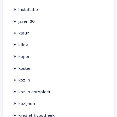
installatie
jaren 30
kleur
klink
kopen
kosten
kozijn
kozijn compleet
kozijnen
krediet hypotheek