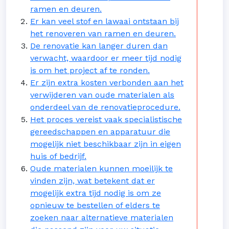
ramen en deuren.
Er kan veel stof en lawaai ontstaan bij
het renoveren van ramen en deuren.
De renovatie kan langer duren dan
verwacht, waardoor er meer tijd nodig
is om het project af te ronden.
Er zijn extra kosten verbonden aan het
verwijderen van oude materialen als
onderdeel van de renovatieprocedure.
Het proces vereist vaak specialistische
gereedschappen en apparatuur die
mogelijk niet beschikbaar zijn in eigen
huis of bedrijf.
Oude materialen kunnen moeilijk te
vinden zijn, wat betekent dat er
mogelijk extra tijd nodig is om ze
opnieuw te bestellen of elders te
zoeken naar alternatieve materialen