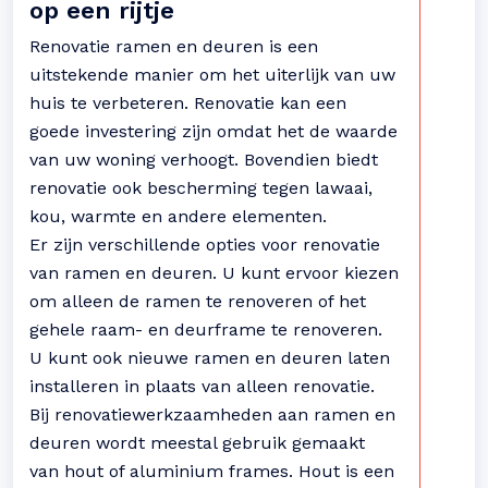
op een rijtje
Renovatie ramen en deuren is een
uitstekende manier om het uiterlijk van uw
huis te verbeteren. Renovatie kan een
goede investering zijn omdat het de waarde
van uw woning verhoogt. Bovendien biedt
renovatie ook bescherming tegen lawaai,
kou, warmte en andere elementen.
Er zijn verschillende opties voor renovatie
van ramen en deuren. U kunt ervoor kiezen
om alleen de ramen te renoveren of het
gehele raam- en deurframe te renoveren.
U kunt ook nieuwe ramen en deuren laten
installeren in plaats van alleen renovatie.
Bij renovatiewerkzaamheden aan ramen en
deuren wordt meestal gebruik gemaakt
van hout of aluminium frames. Hout is een