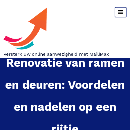
Spring
naar
inhoud
Versterk uw online aanwezigheid met MailiMax
Renovatie van ramen
en deuren: Voordelen
en nadelen op een
rijtje