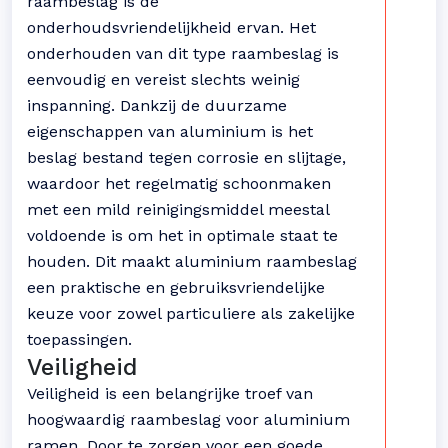
raambeslag is de
onderhoudsvriendelijkheid ervan. Het
onderhouden van dit type raambeslag is
eenvoudig en vereist slechts weinig
inspanning. Dankzij de duurzame
eigenschappen van aluminium is het
beslag bestand tegen corrosie en slijtage,
waardoor het regelmatig schoonmaken
met een mild reinigingsmiddel meestal
voldoende is om het in optimale staat te
houden. Dit maakt aluminium raambeslag
een praktische en gebruiksvriendelijke
keuze voor zowel particuliere als zakelijke
toepassingen.
Veiligheid
Veiligheid is een belangrijke troef van
hoogwaardig raambeslag voor aluminium
ramen. Door te zorgen voor een goede