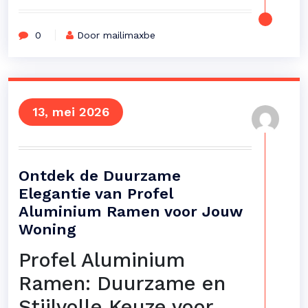
0
Door mailimaxbe
13, mei 2026
Ontdek de Duurzame
Elegantie van Profel
Aluminium Ramen voor Jouw
Woning
Profel Aluminium
Ramen: Duurzame en
Stijlvolle Keuze voor