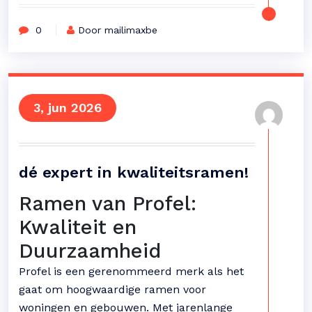
0
Door mailimaxbe
3, jun 2026
dé expert in kwaliteitsramen!
Ramen van Profel:
Kwaliteit en
Duurzaamheid
Profel is een gerenommeerd merk als het
gaat om hoogwaardige ramen voor
woningen en gebouwen. Met jarenlange