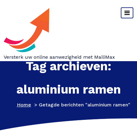
Spring
naar
inhoud
Versterk uw online aanwezigheid met MailiMax
Tag archieven:
aluminium ramen
Home
>
Getagde berichten "aluminium ramen"