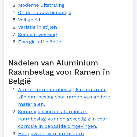
Moderne uitstraling
Onderhoudsvriendelijk
Veiligheid
Variatie in stijlen
Soepele werking
Energie-efficiëntie
Nadelen van Aluminium
Raambeslag voor Ramen in
België
Aluminium raambeslag kan duurder
zijn dan beslag voor ramen van andere
materialen.
Sommige soorten aluminium
raambeslag kunnen gevoelig zijn voor
corrosie in bepaalde omgevingen.
Het gewicht van aluminium