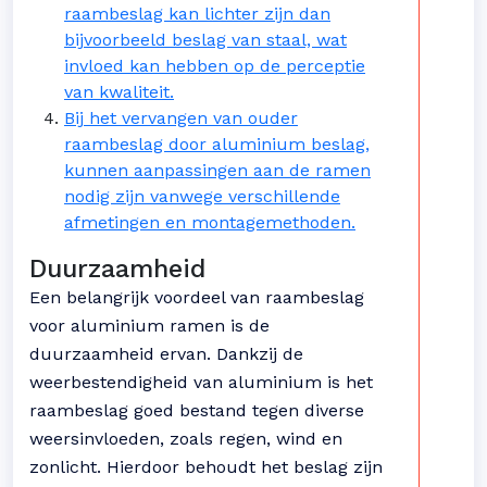
raambeslag kan lichter zijn dan
bijvoorbeeld beslag van staal, wat
invloed kan hebben op de perceptie
van kwaliteit.
Bij het vervangen van ouder
raambeslag door aluminium beslag,
kunnen aanpassingen aan de ramen
nodig zijn vanwege verschillende
afmetingen en montagemethoden.
Duurzaamheid
Een belangrijk voordeel van raambeslag
voor aluminium ramen is de
duurzaamheid ervan. Dankzij de
weerbestendigheid van aluminium is het
raambeslag goed bestand tegen diverse
weersinvloeden, zoals regen, wind en
zonlicht. Hierdoor behoudt het beslag zijn