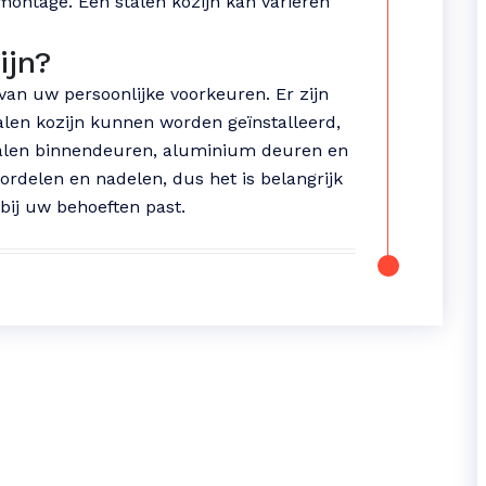
 montage. Een stalen kozijn kan variëren
ijn?
van uw persoonlijke voorkeuren. Er zijn
alen kozijn kunnen worden geïnstalleerd,
stalen binnendeuren, aluminium deuren en
oordelen en nadelen, dus het is belangrijk
bij uw behoeften past.