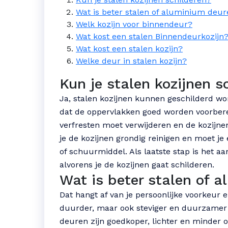
Wat is beter stalen of aluminium deu
Welk kozijn voor binnendeur?
Wat kost een stalen Binnendeurkozijn
Wat kost een stalen kozijn?
Welke deur in stalen kozijn?
Kun je stalen kozijnen s
Ja, stalen kozijnen kunnen geschilderd wor
dat de oppervlakken goed worden voorbereid
verfresten moet verwijderen en de kozijn
je de kozijnen grondig reinigen en moet j
of schuurmiddel. Als laatste stap is het 
alvorens je de kozijnen gaat schilderen.
Wat is beter stalen of 
Dat hangt af van je persoonlijke voorkeur e
duurder, maar ook steviger en duurzame
deuren zijn goedkoper, lichter en minder o