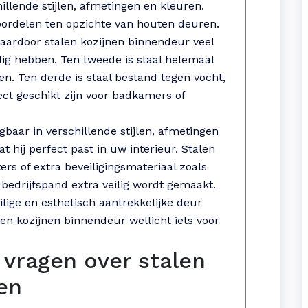
hillende stijlen, afmetingen en kleuren.
oordelen ten opzichte van houten deuren.
 waardoor stalen kozijnen binnendeur veel
g hebben. Ten tweede is staal helemaal
ren. Ten derde is staal bestand tegen vocht,
ct geschikt zijn voor badkamers of
gbaar in verschillende stijlen, afmetingen
 hij perfect past in uw interieur. Stalen
rs of extra beveiligingsmateriaal zoals
bedrijfspand extra veilig wordt gemaakt.
lige en esthetisch aantrekkelijke deur
len kozijnen binnendeur wellicht iets voor
 vragen over stalen
en