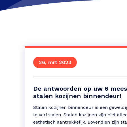
26, mrt 2023
De antwoorden op uw 6 meest
stalen kozijnen binnendeur!
Stalen kozijnen binnendeur is een geweld
te verfraaien. Stalen kozijnen zijn niet a
esthetisch aantrekkelijk. Bovendien zijn s