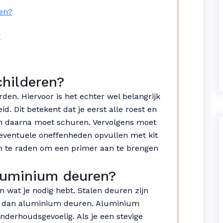
ren?
?
childeren?
den. Hiervoor is het echter wel belangrijk
. Dit betekent dat je eerst alle roest en
en daarna moet schuren. Vervolgens moet
e eventuele oneffenheden opvullen met kit
aan te raden om een primer aan te brengen
aluminium deuren?
n wat je nodig hebt. Stalen deuren zijn
r dan aluminium deuren. Aluminium
nderhoudsgevoelig. Als je een stevige