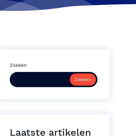
Zoeken
Zoeken
Laatste artikelen