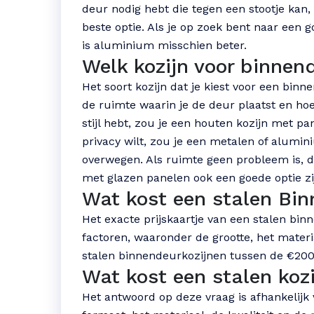
deur nodig hebt die tegen een stootje kan, 
beste optie. Als je op zoek bent naar een
is aluminium misschien beter.
Welk kozijn voor binnen
Het soort kozijn dat je kiest voor een binne
de ruimte waarin je de deur plaatst en hoeve
stijl hebt, zou je een houten kozijn met 
privacy wilt, zou je een metalen of alumi
overwegen. Als ruimte geen probleem is, d
met glazen panelen ook een goede optie zi
Wat kost een stalen Bin
Het exacte prijskaartje van een stalen bin
factoren, waaronder de grootte, het materi
stalen binnendeurkozijnen tussen de €200
Wat kost een stalen kozi
Het antwoord op deze vraag is afhankelijk 