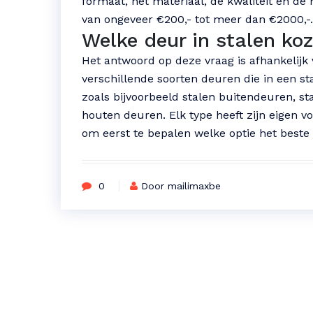
formaat, het materiaal, de kwaliteit en de
van ongeveer €200,- tot meer dan €2000,-.
Welke deur in stalen koz
Het antwoord op deze vraag is afhankelijk 
verschillende soorten deuren die in een st
zoals bijvoorbeeld stalen buitendeuren, 
houten deuren. Elk type heeft zijn eigen v
om eerst te bepalen welke optie het beste 
0
Door mailimaxbe