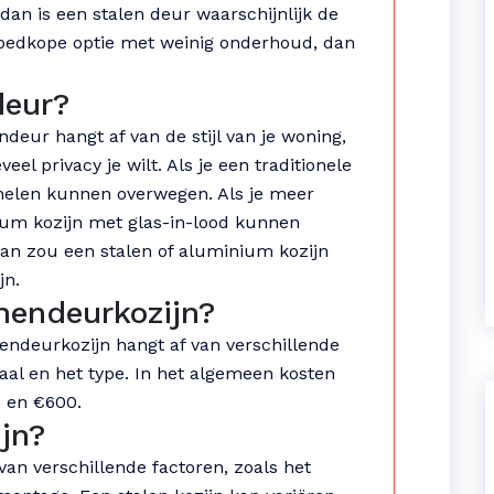
dan is een stalen deur waarschijnlijk de
 goedkope optie met weinig onderhoud, dan
deur?
ndeur hangt af van de stijl van je woning,
el privacy je wilt. Als je een traditionele
panelen kunnen overwegen. Als je meer
nium kozijn met glas-in-lood kunnen
an zou een stalen of aluminium kozijn
jn.
nendeurkozijn?
nendeurkozijn hangt af van verschillende
aal en het type. In het algemeen kosten
 en €600.
jn?
van verschillende factoren, zoals het