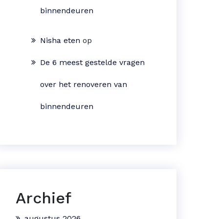
binnendeuren
Nisha eten
op
De 6 meest gestelde vragen
over het renoveren van
binnendeuren
Archief
augustus 2026