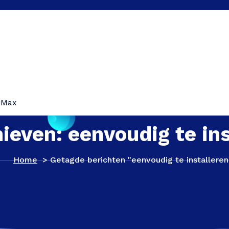
iMax
ieven: eenvoudig te in
Home
>
Getagde berichten "eenvoudig te installeren