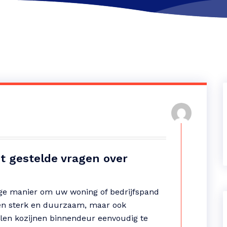
 gestelde vragen over
ige manier om uw woning of bedrijfspand
lleen sterk en duurzaam, maar ook
talen kozijnen binnendeur eenvoudig te