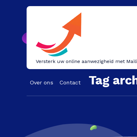
Spring
naar
inhoud
Versterk uw online aanwezigheid met Mail
Tag arch
Over ons
Contact