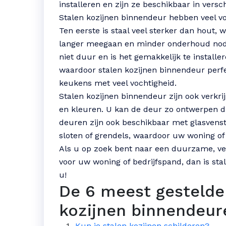
installeren en zijn ze beschikbaar in versc
Stalen kozijnen binnendeur hebben veel v
Ten eerste is staal veel sterker dan hout,
langer meegaan en minder onderhoud nodi
niet duur en is het gemakkelijk te installe
waardoor stalen kozijnen binnendeur perfe
keukens met veel vochtigheid.
Stalen kozijnen binnendeur zijn ook verkrij
en kleuren. U kan de deur zo ontwerpen dat
deuren zijn ook beschikbaar met glasvenste
sloten of grendels, waardoor uw woning of 
Als u op zoek bent naar een duurzame, vei
voor uw woning of bedrijfspand, dan is sta
u!
De 6 meest gestelde
kozijnen binnendeur
Kun je stalen kozijnen schilderen?