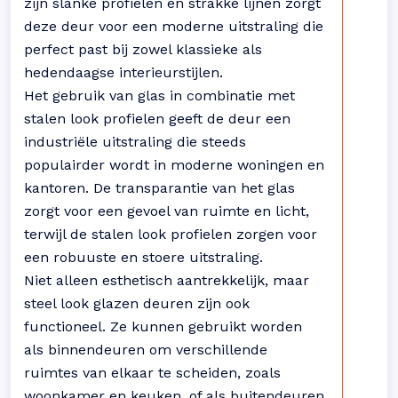
zijn slanke profielen en strakke lijnen zorgt
deze deur voor een moderne uitstraling die
perfect past bij zowel klassieke als
hedendaagse interieurstijlen.
Het gebruik van glas in combinatie met
stalen look profielen geeft de deur een
industriële uitstraling die steeds
populairder wordt in moderne woningen en
kantoren. De transparantie van het glas
zorgt voor een gevoel van ruimte en licht,
terwijl de stalen look profielen zorgen voor
een robuuste en stoere uitstraling.
Niet alleen esthetisch aantrekkelijk, maar
steel look glazen deuren zijn ook
functioneel. Ze kunnen gebruikt worden
als binnendeuren om verschillende
ruimtes van elkaar te scheiden, zoals
woonkamer en keuken, of als buitendeuren