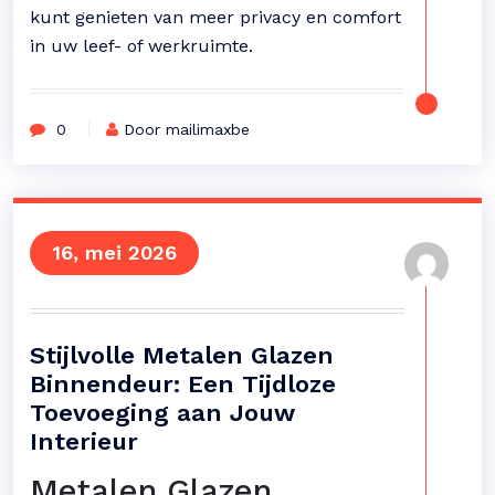
kunt genieten van meer privacy en comfort
in uw leef- of werkruimte.
0
Door mailimaxbe
16, mei 2026
Stijlvolle Metalen Glazen
Binnendeur: Een Tijdloze
Toevoeging aan Jouw
Interieur
Metalen Glazen