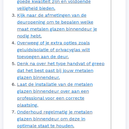
goede kwaliteit zijn en voldoende
veiligheid bieden.
Kijk naar de afmetingen van de
deuropening om te bepalen welke
maat metalen glazen binnendeur je
nodig hebt.
Overweeg of je extra opties zoals
geluidsisolatie of privacyglas wilt
toevoegen aan de deur.
Denk na over het type handvat of greep
dat het best past bij jouw metalen
glazen binnendeur.
Laat de installatie van de metalen
glazen binnendeur over aan een
professional voor een correcte
plaatsing.
Onderhoud regelmatig je metalen
glazen binnendeur om deze in
optimale staat te houden.