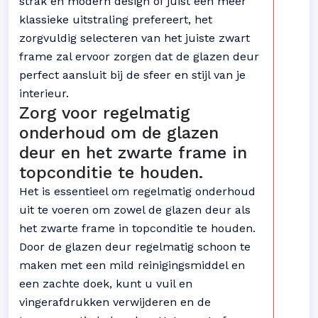
strak en modern design of juist een meer
klassieke uitstraling prefereert, het
zorgvuldig selecteren van het juiste zwart
frame zal ervoor zorgen dat de glazen deur
perfect aansluit bij de sfeer en stijl van je
interieur.
Zorg voor regelmatig
onderhoud om de glazen
deur en het zwarte frame in
topconditie te houden.
Het is essentieel om regelmatig onderhoud
uit te voeren om zowel de glazen deur als
het zwarte frame in topconditie te houden.
Door de glazen deur regelmatig schoon te
maken met een mild reinigingsmiddel en
een zachte doek, kunt u vuil en
vingerafdrukken verwijderen en de