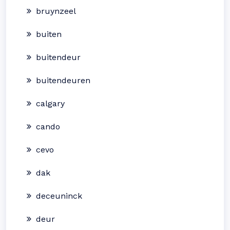
bruynzeel
buiten
buitendeur
buitendeuren
calgary
cando
cevo
dak
deceuninck
deur