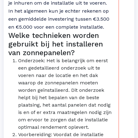
je inhuren om de installatie uit te voeren.
In het algemeen kun je echter rekenen op
een gemiddelde investering tussen €3.500
en €5.000 voor een complete installatie.
Welke technieken worden
gebruikt bij het installeren
van zonnepanelen?
Onderzoek: Het is belangrijk om eerst
een gedetailleerd onderzoek uit te
voeren naar de locatie en het dak
waarop de zonnepanelen moeten
worden geïnstalleerd. Dit onderzoek
helpt bij het bepalen van de beste
plaatsing, het aantal panelen dat nodig
is en of er extra maatregelen nodig zijn
om ervoor te zorgen dat de installatie
optimaal rendement oplevert.
Voorbereiding: Voordat de installatie