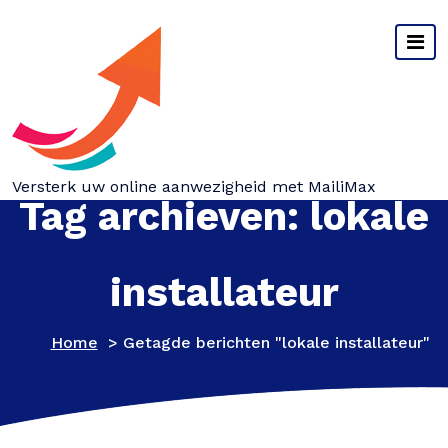
Spring
naar
inhoud
Versterk uw online aanwezigheid met MailiMax
Tag archieven: lokale
installateur
Home
>
Getagde berichten "lokale installateur"