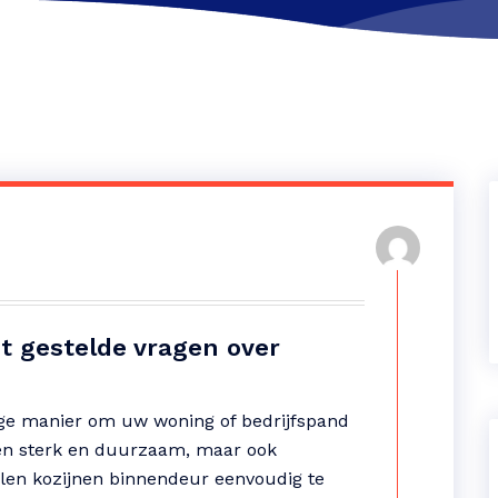
 gestelde vragen over
ige manier om uw woning of bedrijfspand
lleen sterk en duurzaam, maar ook
talen kozijnen binnendeur eenvoudig te