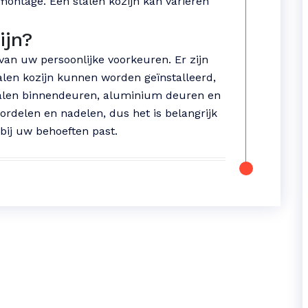
 montage. Een stalen kozijn kan variëren
ijn?
van uw persoonlijke voorkeuren. Er zijn
alen kozijn kunnen worden geïnstalleerd,
stalen binnendeuren, aluminium deuren en
oordelen en nadelen, dus het is belangrijk
bij uw behoeften past.