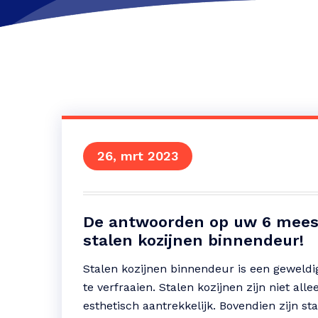
26, mrt 2023
De antwoorden op uw 6 meest
stalen kozijnen binnendeur!
Stalen kozijnen binnendeur is een geweld
te verfraaien. Stalen kozijnen zijn niet a
esthetisch aantrekkelijk. Bovendien zijn s