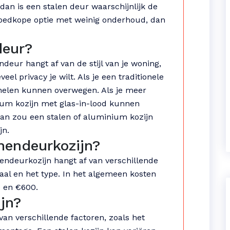
dan is een stalen deur waarschijnlijk de
 goedkope optie met weinig onderhoud, dan
deur?
ndeur hangt af van de stijl van je woning,
el privacy je wilt. Als je een traditionele
panelen kunnen overwegen. Als je meer
nium kozijn met glas-in-lood kunnen
an zou een stalen of aluminium kozijn
jn.
nendeurkozijn?
nendeurkozijn hangt af van verschillende
aal en het type. In het algemeen kosten
 en €600.
jn?
van verschillende factoren, zoals het