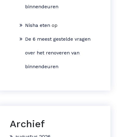
binnendeuren
Nisha eten
op
De 6 meest gestelde vragen
over het renoveren van
binnendeuren
Archief
augustus 2026