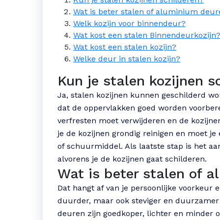
Wat is beter stalen of aluminium deu
Welk kozijn voor binnendeur?
Wat kost een stalen Binnendeurkozijn
Wat kost een stalen kozijn?
Welke deur in stalen kozijn?
Kun je stalen kozijnen s
Ja, stalen kozijnen kunnen geschilderd wor
dat de oppervlakken goed worden voorbereid
verfresten moet verwijderen en de kozijn
je de kozijnen grondig reinigen en moet j
of schuurmiddel. Als laatste stap is het 
alvorens je de kozijnen gaat schilderen.
Wat is beter stalen of 
Dat hangt af van je persoonlijke voorkeur e
duurder, maar ook steviger en duurzame
deuren zijn goedkoper, lichter en minder o