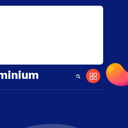
uminium