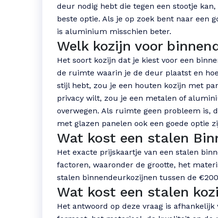
deur nodig hebt die tegen een stootje kan, 
beste optie. Als je op zoek bent naar een
is aluminium misschien beter.
Welk kozijn voor binnen
Het soort kozijn dat je kiest voor een binne
de ruimte waarin je de deur plaatst en hoeve
stijl hebt, zou je een houten kozijn met 
privacy wilt, zou je een metalen of alumi
overwegen. Als ruimte geen probleem is, d
met glazen panelen ook een goede optie zi
Wat kost een stalen Bin
Het exacte prijskaartje van een stalen bin
factoren, waaronder de grootte, het materi
stalen binnendeurkozijnen tussen de €200
Wat kost een stalen kozi
Het antwoord op deze vraag is afhankelijk 