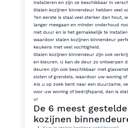
installeren en zijn ze beschikbaar in versc
Stalen kozijnen binnendeur hebben veel v
Ten eerste is staal veel sterker dan hout,
langer meegaan en minder onderhoud nodi
niet duur en is het gemakkelijk te installe
waardoor stalen kozijnen binnendeur perfe
keukens met veel vochtigheid.
Stalen kozijnen binnendeur zijn ook verkrij
en kleuren. U kan de deur zo ontwerpen dat
deuren zijn ook beschikbaar met glasvenste
sloten of grendels, waardoor uw woning of 
Als u op zoek bent naar een duurzame, vei
voor uw woning of bedrijfspand, dan is sta
u!
De 6 meest gestelde
kozijnen binnendeur
Kun je stalen kozijnen schilderen?