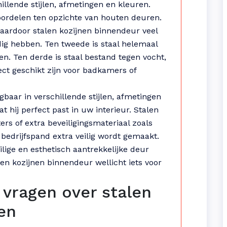
hillende stijlen, afmetingen en kleuren.
oordelen ten opzichte van houten deuren.
 waardoor stalen kozijnen binnendeur veel
g hebben. Ten tweede is staal helemaal
ren. Ten derde is staal bestand tegen vocht,
ct geschikt zijn voor badkamers of
gbaar in verschillende stijlen, afmetingen
 hij perfect past in uw interieur. Stalen
rs of extra beveiligingsmateriaal zoals
bedrijfspand extra veilig wordt gemaakt.
lige en esthetisch aantrekkelijke deur
len kozijnen binnendeur wellicht iets voor
 vragen over stalen
en