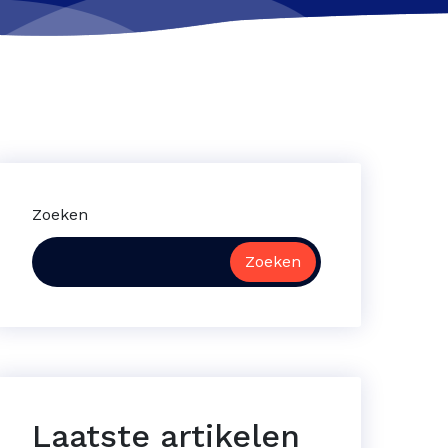
Zoeken
Zoeken
Laatste artikelen