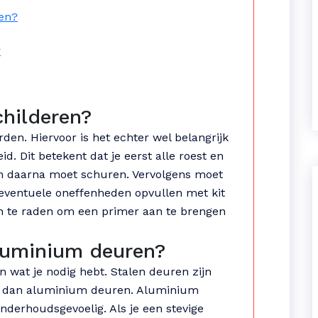
ren?
?
childeren?
den. Hiervoor is het echter wel belangrijk
. Dit betekent dat je eerst alle roest en
en daarna moet schuren. Vervolgens moet
e eventuele oneffenheden opvullen met kit
aan te raden om een primer aan te brengen
aluminium deuren?
n wat je nodig hebt. Stalen deuren zijn
r dan aluminium deuren. Aluminium
nderhoudsgevoelig. Als je een stevige