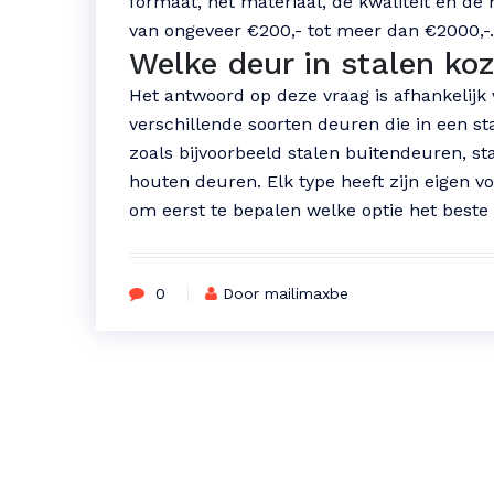
formaat, het materiaal, de kwaliteit en de
van ongeveer €200,- tot meer dan €2000,-.
Welke deur in stalen koz
Het antwoord op deze vraag is afhankelijk 
verschillende soorten deuren die in een st
zoals bijvoorbeeld stalen buitendeuren, 
houten deuren. Elk type heeft zijn eigen v
om eerst te bepalen welke optie het beste 
0
Door mailimaxbe