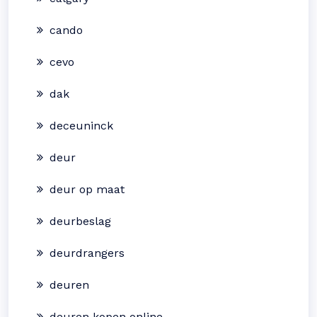
cando
cevo
dak
deceuninck
deur
deur op maat
deurbeslag
deurdrangers
deuren
deuren kopen online