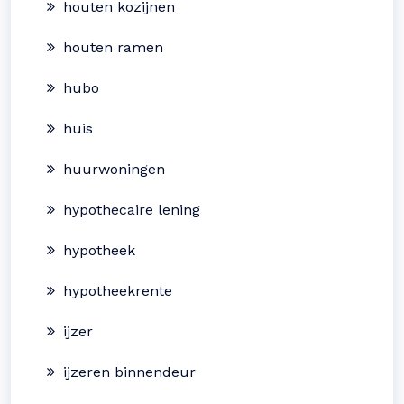
houten kozijnen
houten ramen
hubo
huis
huurwoningen
hypothecaire lening
hypotheek
hypotheekrente
ijzer
ijzeren binnendeur