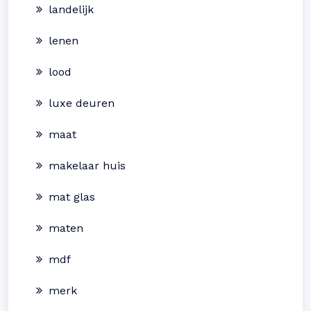
landelijk
lenen
lood
luxe deuren
maat
makelaar huis
mat glas
maten
mdf
merk