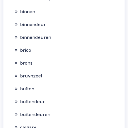
binnen
binnendeur
binnendeuren
brico
brons
bruynzeel
buiten
buitendeur
buitendeuren
calgary