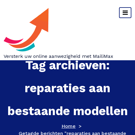
Spring
naar
inhoud
Versterk uw online aanwezigheid met MailiMax
Tag archieven:
reparaties aan
bestaande modellen
Home
>
Getagde berichten "reparaties aan bestaande