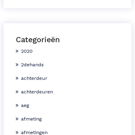
Categorieën
2020
2dehands
achterdeur
achterdeuren
aeg
afmeting
afmetingen