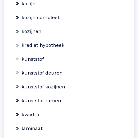
kozijn
kozijn compleet
kozijnen
krediet hypotheek
kunststof
kunststof deuren
kunststof kozijnen
kunststof ramen
kwadro
laminaat