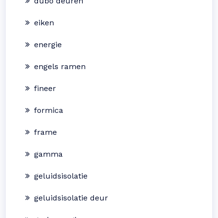
dubo deuren
eiken
energie
engels ramen
fineer
formica
frame
gamma
geluidsisolatie
geluidsisolatie deur