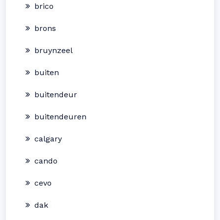
brico
brons
bruynzeel
buiten
buitendeur
buitendeuren
calgary
cando
cevo
dak