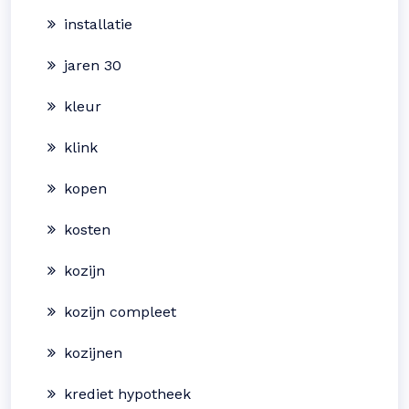
installatie
jaren 30
kleur
klink
kopen
kosten
kozijn
kozijn compleet
kozijnen
krediet hypotheek