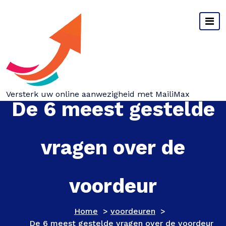
Spring
naar
inhoud
Versterk uw online aanwezigheid met MailiMax
De 6 meest gestelde
vragen over de
voordeur
Home
>
voordeuren
>
De 6 meest gestelde vragen over de voordeur