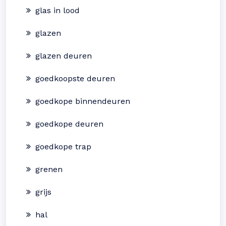
glas in lood
glazen
glazen deuren
goedkoopste deuren
goedkope binnendeuren
goedkope deuren
goedkope trap
grenen
grijs
hal